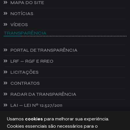
MAPA DO SITE
NOTÍCIAS
VÍDEOS
TRANSPARÊNCIA
PORTAL DE TRANSPARÊNCIA
LRF — RGF E RREO
LICITAÇÕES
CONTRATOS
RADAR DA TRANSPARÊNCIA
LAI — LEI Nº 12.527/2011
Usamos
cookies
para melhorar sua experiência.
Cookies essenciais são necessários para o
PREFEITURA DE CASTANHEIRA, TODOS OS DIREITOS