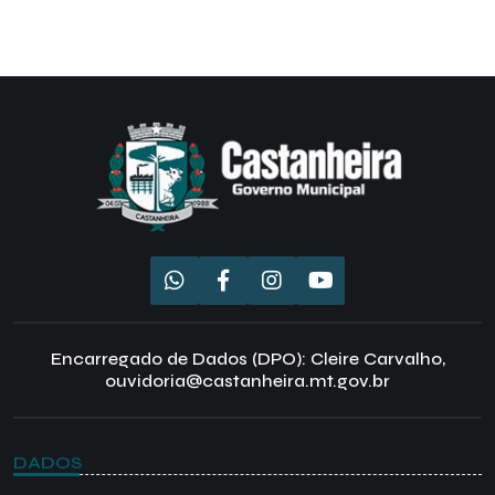
Encarregado de Dados (DPO): Cleire Carvalho,
ouvidoria@castanheira.mt.gov.br
DADOS