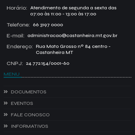
Horário:
Atendimento de segunda a sexta das
07:00 às 11:00 - 13:00 às 17:00
Telefone:
66 3197 0000
E-mail:
administracao@castanheira.mt.gov.br
Endereço:
Rua Mato Grosso nº 84 centro -
Castanheira MT
CNPJ:
24.772.154/0001-60
MENU
DOCUMENTOS
EVENTOS
FALE CONOSCO
INFORMATIVOS