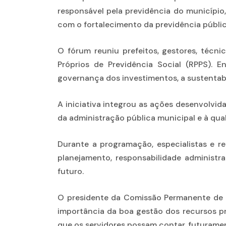
responsável pela previdência do município,
com o fortalecimento da previdência públic
O fórum reuniu prefeitos, gestores, técni
Próprios de Previdência Social (RPPS).
governança dos investimentos, a sustentab
A iniciativa integrou as ações desenvolvid
da administração pública municipal e à qua
Durante a programação, especialistas e re
planejamento, responsabilidade administra
futuro.
O presidente da Comissão Permanente de Sa
importância da boa gestão dos recursos pr
que os servidores possam contar, futurame