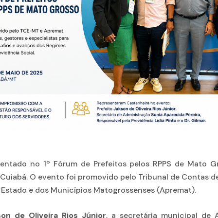
entado no 1º Fórum de Prefeitos pelos RPPS de Mato Gros
m Cuiabá. O evento foi promovido pelo Tribunal de Contas 
 Estado e dos Municípios Matogrossenses (Apremat).
on de Oliveira Rios Júnior
, a secretária municipal de