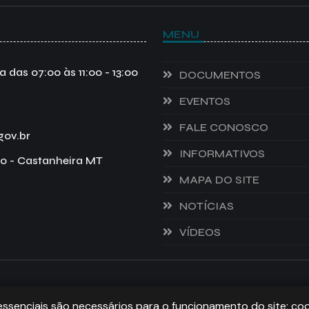
MENU
das 07:00 às 11:00 - 13:00
DOCUMENTOS
EVENTOS
FALE CONOSCO
gov.br
INFORMATIVOS
o - Castanheira MT
MAPA DO SITE
NOTÍCIAS
VÍDEOS
ITOS RESERVADOS.
essenciais são necessários para o funcionamento do site; co