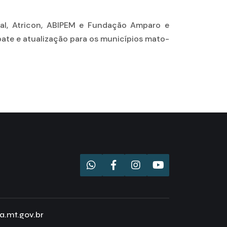
ial, Atricon, ABIPEM e Fundação Amparo e
te e atualização para os municípios mato-
a.mt.gov.br