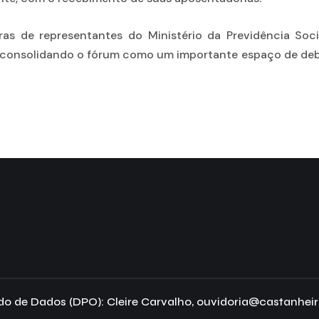
s de representantes do Ministério da Previdência Soc
 consolidando o fórum como um importante espaço de deba
o de Dados (DPO): Cleire Carvalho, ouvidoria@castanheir