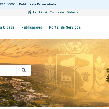
 3197-0000 |
Política de Privacidade
A-
A+
A
Contraste
Dislexia
a Cidade
Publicações
Portal de Serviços