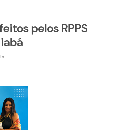
feitos pelos RPPS
uiabá
lo