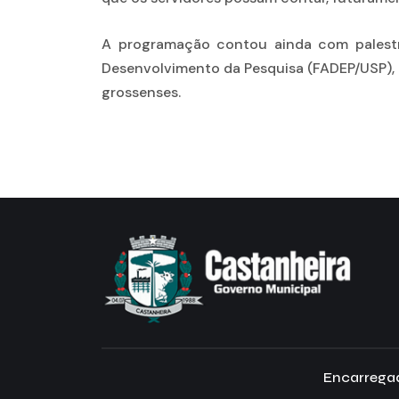
A programação contou ainda com palestra
Desenvolvimento da Pesquisa (FADEP/USP),
grossenses.
Encarregad