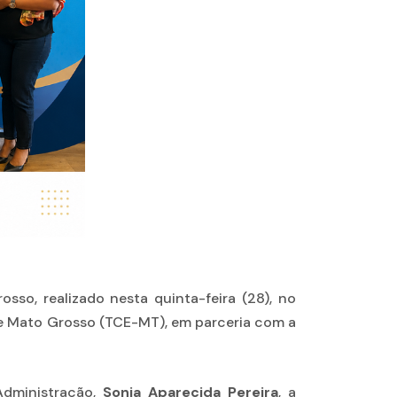
so, realizado nesta quinta-feira (28), no
de Mato Grosso (TCE-MT), em parceria com a
 Administração,
Sonia Aparecida Pereira
, a