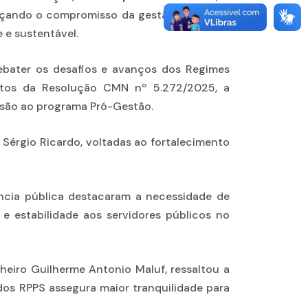
forçando o compromisso da gestão municipal
 e sustentável.
 debater os desafios e avanços dos Regimes
actos da Resolução CMN nº 5.272/2025, a
esão ao programa Pró-Gestão.
 Sérgio Ricardo, voltadas ao fortalecimento
dência pública destacaram a necessidade de
 e estabilidade aos servidores públicos no
heiro Guilherme Antonio Maluf, ressaltou a
dos RPPS assegura maior tranquilidade para