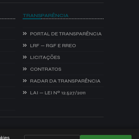
TRANSPARÊNCIA
PORTAL DE TRANSPARÊNCIA
LRF — RGF E RREO
LICITAÇÕES
CONTRATOS
RADAR DA TRANSPARÊNCIA
LAI — LEI Nº 12.527/2011
DESENVOLVIDO POR:
NIVELDIGITAL
okies