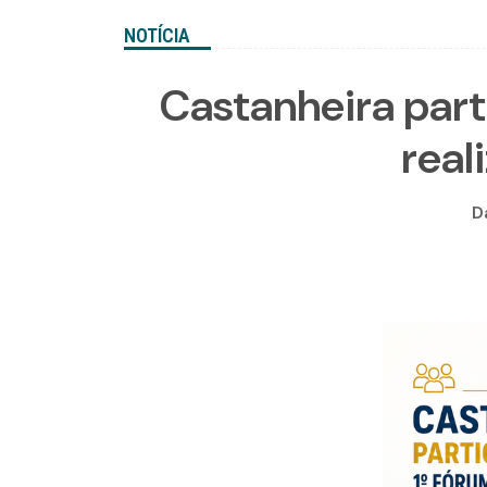
NOTÍCIA
Castanheira part
real
D