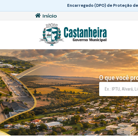
Encarregado (DPO) de Proteção de
Início
O que você pr