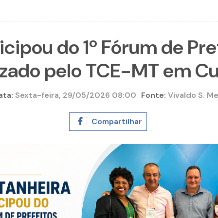
icipou do 1º Fórum de Pre
izado pelo TCE-MT em C
ata:
Sexta-feira, 29/05/2026 08:00
Fonte:
Vivaldo S. Me
Compartilhar