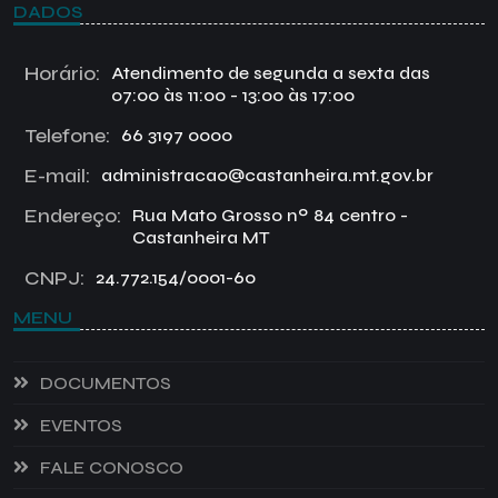
DADOS
Horário:
Atendimento de segunda a sexta das
07:00 às 11:00 - 13:00 às 17:00
Telefone:
66 3197 0000
E-mail:
administracao@castanheira.mt.gov.br
Endereço:
Rua Mato Grosso nº 84 centro -
Castanheira MT
CNPJ:
24.772.154/0001-60
MENU
DOCUMENTOS
EVENTOS
FALE CONOSCO