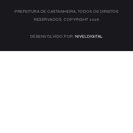
PREFEITURA DE CASTANHEIRA, TODOS OS DIREITOS
RESERVADOS. COPYRIGHT 2026
DESENVOLVIDO POR:
NIVELDIGITAL