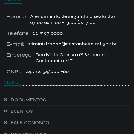
Horário:
Atendimento de segunda a sexta das
07:00 às 11:00 - 13:00 às 17:00
Telefone:
66 3197 0000
E-mail:
administracao@castanheira.mt.gov.br
Endereço:
Rua Mato Grosso nº 84 centro -
Castanheira MT
CNPJ:
24.772.154/0001-60
MENU
DOCUMENTOS
EVENTOS
FALE CONOSCO
INFORMATIVOS