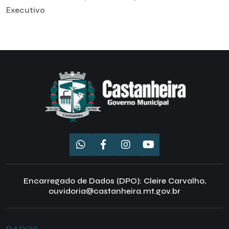
Executivo
Encarregado de Dados (DPO): Cleire Carvalho,
ouvidoria@castanheira.mt.gov.br
DADOS