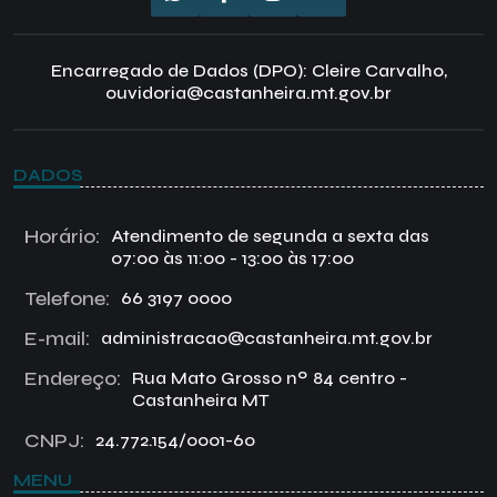
Encarregado de Dados (DPO): Cleire Carvalho,
ouvidoria@castanheira.mt.gov.br
DADOS
Horário:
Atendimento de segunda a sexta das
07:00 às 11:00 - 13:00 às 17:00
Telefone:
66 3197 0000
E-mail:
administracao@castanheira.mt.gov.br
Endereço:
Rua Mato Grosso nº 84 centro -
Castanheira MT
CNPJ:
24.772.154/0001-60
MENU