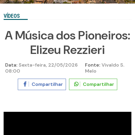
VÍDEOS
A Música dos Pioneiros:
Elizeu Rezzieri
Data:
Sexta-feira, 22/05/2026
Fonte:
Vivaldo S.
08:00
Melo
Compartilhar
Compartilhar