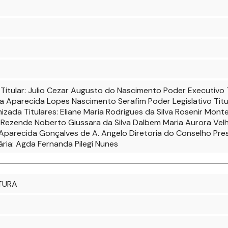
Titular: Julio Cezar Augusto do Nascimento Poder Executivo Ti
 Aparecida Lopes Nascimento Serafim Poder Legislativo Titul
nizada Titulares: Eliane Maria Rodrigues da Silva Rosenir Mon
a Rezende Noberto Giussara da Silva Dalbem Maria Aurora Ve
 Aparecida Gonçalves de A. Angelo Diretoria do Conselho Pre
ária: Agda Fernanda Pilegi Nunes
TURA