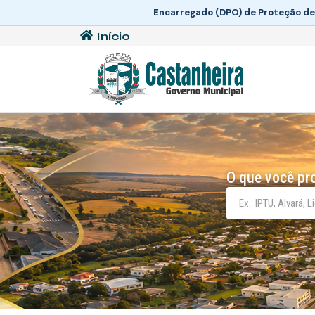
Encarregado (DPO) de Proteção de
Início
O que você pr