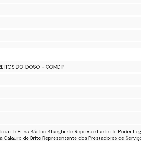
REITOS DO IDOSO – COMDIPI
ria de Bona Sártori Stangherlin Representante do Poder Legis
lda Calauro de Brito Representante dos Prestadores de Servi