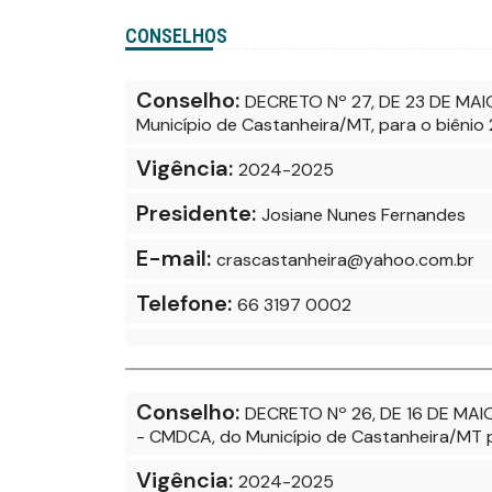
CONSELHOS
Conselho:
DECRETO Nº 27, DE 23 DE MAIO
Município de Castanheira/MT, para o biênio
Vigência:
2024-2025
Presidente:
Josiane Nunes Fernandes
E-mail:
crascastanheira@yahoo.com.br
Telefone:
66 3197 0002
Conselho:
DECRETO Nº 26, DE 16 DE MAIO
- CMDCA, do Município de Castanheira/MT p
Vigência:
2024-2025