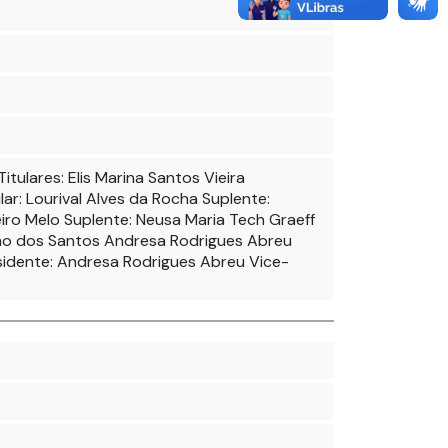
tulares: Elis Marina Santos Vieira
ar: Lourival Alves da Rocha Suplente:
teiro Melo Suplente: Neusa Maria Tech Graeff
lho dos Santos Andresa Rodrigues Abreu
sidente: Andresa Rodrigues Abreu Vice-