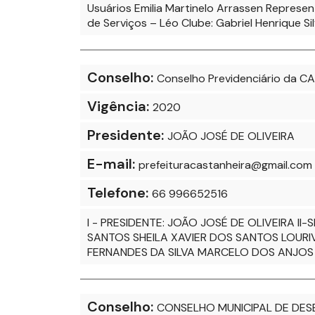
Usuários Emilia Martinelo Arrassen Represe
de Serviços – Léo Clube: Gabriel Henrique S
Conselho:
Conselho Previdenciário da CA
Vigência:
2020
Presidente:
JOÃO JOSÉ DE OLIVEIRA
E-mail:
prefeituracastanheira@gmail.com
Telefone:
66 996652516
I - PRESIDENTE: JOÃO JOSÉ DE OLIVEIRA I
SANTOS SHEILA XAVIER DOS SANTOS LOURI
FERNANDES DA SILVA MARCELO DOS ANJOS 
Conselho:
CONSELHO MUNICIPAL DE DES