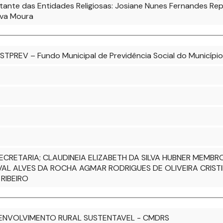
ntante das Entidades Religiosas: Josiane Nunes Fernandes Re
ilva Moura
STPREV – Fundo Municipal de Previdência Social do Município
I-SECRETARIA; CLAUDINEIA ELIZABETH DA SILVA HUBNER MEM
VAL ALVES DA ROCHA AGMAR RODRIGUES DE OLIVEIRA CRISTI
RIBEIRO
ENVOLVIMENTO RURAL SUSTENTAVEL - CMDRS