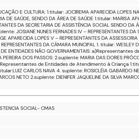
CAÇÃO E CULTURA: 1.titular: JOCIREMA APARECIDA LOPES NA
A DE SAÚDE, SENDO DA ÁREA DE SAÚDE 1.titular: MARISA AP
TANTES DA SECRETARIA DE ASSISTÊNCIA SOCIAL SENDO DA ÁR
lente: JOSIANE NUNES FERNADES IV – REPRESENTANTES DA SE
NGE APARECIDA LOPES V – REPRESENTANTES DA ASSESSORIA JU
– REPRESENTANTES DA CÂMARA MUNCIPAL 1. titular: WESLEY 
 DE ENTIDADES NÃO GOVERNAMENTAIS: a)Representantes de E
LITA PEREIRA DOS PASSOS: 2.suplente: MARIA DAS DORES PRÓ
 Representantes de Entidades de Atendimento à Criança 1.ti
 titular:LUIZ CARLOS NAVA 4. suplente: ROSICLÉIA GABARDO 
 MARCOS NETO 2.suplente: DIENIFER JAQUELINE DA SILVA MAR
ISTENCIA SOCIAL- CMAS