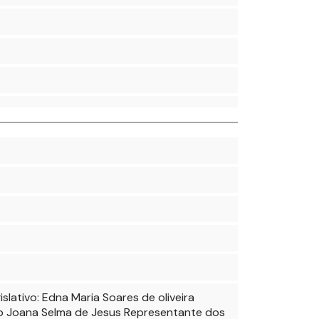
lativo: Edna Maria Soares de oliveira
ço Joana Selma de Jesus Representante dos