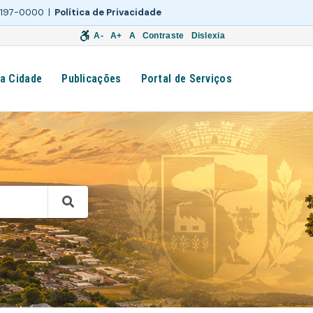
 3197-0000 |
Política de Privacidade
A-
A+
A
Contraste
Dislexia
a Cidade
Publicações
Portal de Serviços