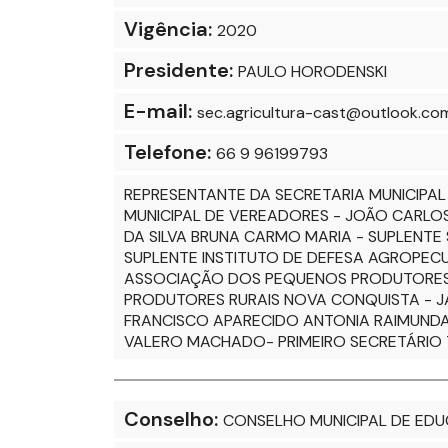
Vigência:
2020
Presidente:
PAULO HORODENSKI
E-mail:
sec.agricultura-cast@outlook.co
Telefone:
66 9 96199793
REPRESENTANTE DA SECRETARIA MUNICIPAL 
MUNICIPAL DE VEREADORES - JOÃO CARLOS
DA SILVA BRUNA CARMO MARIA - SUPLENTE
SUPLENTE INSTITUTO DE DEFESA AGROPEC
ASSOCIAÇÃO DOS PEQUENOS PRODUTORES R
PRODUTORES RURAIS NOVA CONQUISTA - J
FRANCISCO APARECIDO ANTONIA RAIMUNDA
VALERO MACHADO- PRIMEIRO SECRETÁRIO
Conselho:
CONSELHO MUNICIPAL DE ED