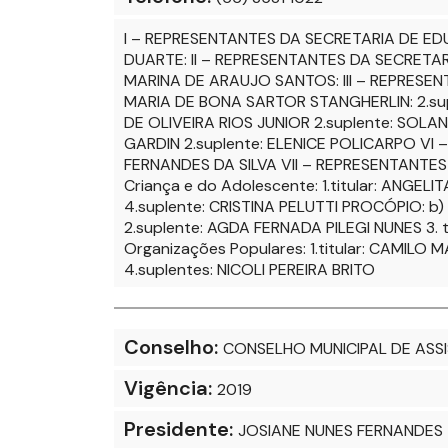
I – REPRESENTANTES DA SECRETARIA DE EDU
DUARTE: II – REPRESENTANTES DA SECRETARI
MARINA DE ARAUJO SANTOS: III – REPRESEN
MARIA DE BONA SARTOR STANGHERLIN: 2.sup
DE OLIVEIRA RIOS JUNIOR 2.suplente: SOLA
GARDIN 2.suplente: ELENICE POLICARPO VI 
FERNANDES DA SILVA VII – REPRESENTANTES
Criança e do Adolescente: 1.titular: ANGE
4.suplente: CRISTINA PELUTTI PROCÓPIO: b)
2.suplente: AGDA FERNADA PILEGI NUNES 3.
Organizações Populares: 1.titular: CAMILO
4.suplentes: NICOLI PEREIRA BRITO
Conselho:
CONSELHO MUNICIPAL DE ASS
Vigência:
2019
Presidente:
JOSIANE NUNES FERNANDES