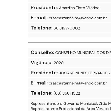
Presidente:
Amaziles Eleto Vilarino
E-mail:
crascastanheira@yahoo.com.br
Telefone:
66 3197-0002
Conselho:
CONSELHO MUNICIPAL DOS DI
Vigência:
2020
Presidente:
JOSIANE NUNES FERNANDES
E-mail:
crascastanheira@yahoo.com.br
Telefone:
(66) 3581 1022
Representando o Governo Municipal: Zilda Ma
Representante Profissional da Área Veraci