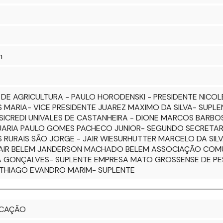
m
DE AGRICULTURA - PAULO HORODENSKI - PRESIDENTE NICOL
 MARIA- VICE PRESIDENTE JUAREZ MAXIMO DA SILVA- SUPL
 SICREDI UNIVALES DE CASTANHEIRA - DIONE MARCOS BARBO
UARIA PAULO GOMES PACHECO JUNIOR- SEGUNDO SECRETARIO
URAIS SÃO JORGE - JAIR WIESURHUTTER MARCELO DA SIL
AIR BELEM JANDERSON MACHADO BELEM ASSOCIAÇÃO COMUNI
 GONÇALVES- SUPLENTE EMPRESA MATO GROSSENSE DE PESQ
 THIAGO EVANDRO MARIM- SUPLENTE
UCAÇÃO