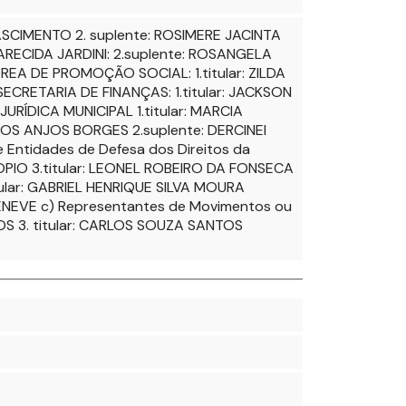
SCIMENTO 2. suplente: ROSIMERE JACINTA
ARECIDA JARDINI: 2.suplente: ROSANGELA
EA DE PROMOÇÃO SOCIAL: 1.titular: ZILDA
CRETARIA DE FINANÇAS: 1.titular: JACKSON
RÍDICA MUNICIPAL 1.titular: MARCIA
DOS ANJOS BORGES 2.suplente: DERCINEI
ntidades de Defesa dos Direitos da
COPIO 3.titular: LEONEL ROBEIRO DA FONSECA
tular: GABRIEL HENRIQUE SILVA MOURA
NENEVE c) Representantes de Movimentos ou
COS 3. titular: CARLOS SOUZA SANTOS