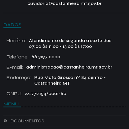
ouvidoria@castanheira.mt.gov.br
DADOS
Horário:
Atendimento de segunda a sexta das
07:00 às 11:00 - 13:00 às 17:00
Telefone:
66 3197 0000
E-mail:
administracao@castanheira.mt.gov.br
Endereço:
Rua Mato Grosso nº 84 centro -
Castanheira MT
CNPJ:
24.772.154/0001-60
MENU
DOCUMENTOS