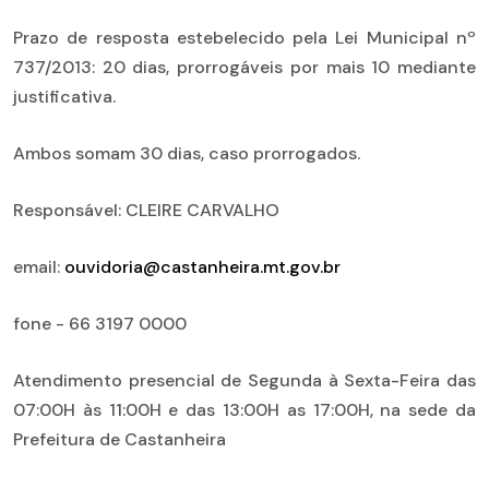
Prazo de resposta estebelecido pela Lei Municipal nº
737/2013: 20 dias, prorrogáveis por mais 10 mediante
justificativa.
Ambos somam 30 dias, caso prorrogados.
Responsável: CLEIRE CARVALHO
email:
ouvidoria@castanheira.mt.gov.br
fone - 66 3197 0000
Atendimento presencial de Segunda à Sexta-Feira das
07:00H às 11:00H e das 13:00H as 17:00H, na sede da
Prefeitura de Castanheira