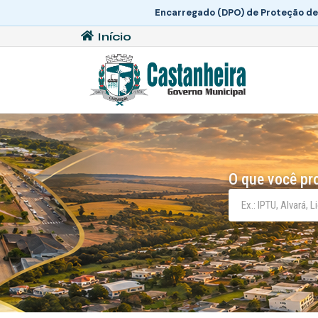
Encarregado (DPO) de Proteção de
Início
O que você pr