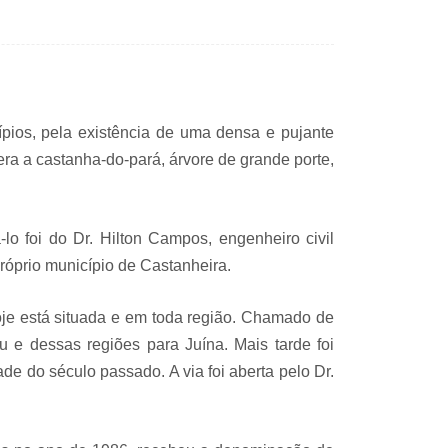
pios, pela existência de uma densa e pujante
a a castanha-do-pará, árvore de grande porte,
o foi do Dr. Hilton Campos, engenheiro civil
róprio município de Castanheira.
je está situada e em toda região. Chamado de
 e dessas regiões para Juína. Mais tarde foi
de do século passado. A via foi aberta pelo Dr.