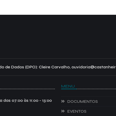
o de Dados (DPO): Cleire Carvalho, ouvidoria@castanheir
MENU
das 07:00 às 11:00 - 13:00
DOCUMENTOS
EVENTOS