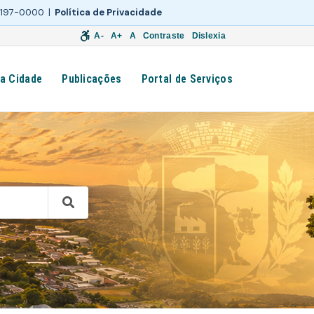
 3197-0000 |
Política de Privacidade
A-
A+
A
Contraste
Dislexia
a Cidade
Publicações
Portal de Serviços