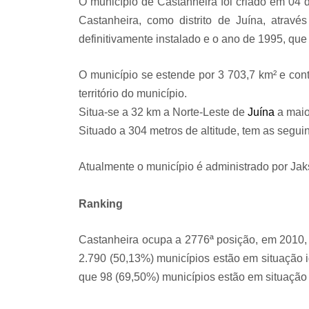
O município de Castanheira foi criado em 04
Castanheira, como distrito de Juína, atravé
definitivamente instalado e o ano de 1995, que 
O município se estende por 3 703,7 km² e con
território do município.
Situa-se a 32 km a Norte-Leste de
Juína
a maio
Situado a 304 metros de altitude, tem as seguint
Atualmente o município é administrado por Jak
Ranking
Castanheira ocupa a 2776ª posição, em 2010, 
2.790 (50,13%) municípios estão em situação 
que 98 (69,50%) municípios estão em situação 