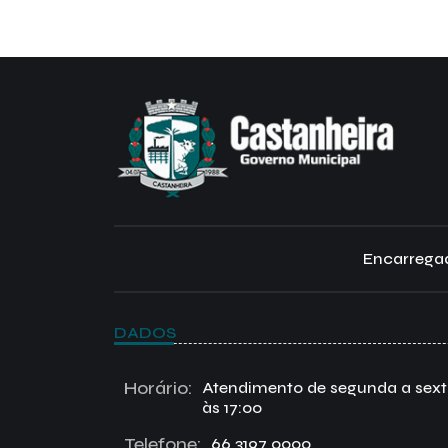
Encarregad
DADOS
Horário:
Atendimento de segunda a sexta 
às 17:00
Telefone:
66 3197 0000