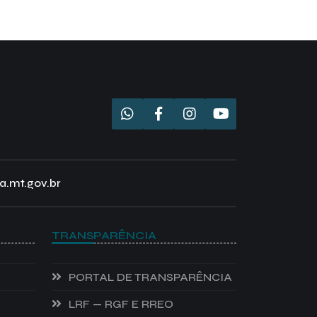
a.mt.gov.br
TRANSPARÊNCIA
PORTAL DE TRANSPARÊNCIA
LRF — RGF E RREO