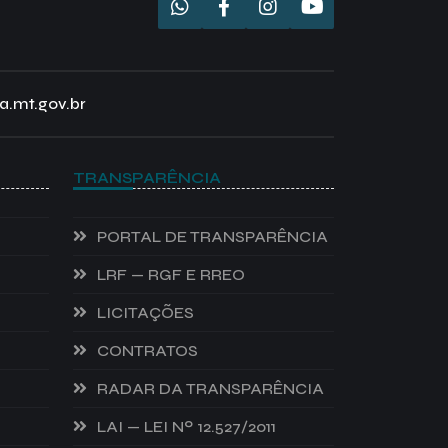
a.mt.gov.br
TRANSPARÊNCIA
PORTAL DE TRANSPARÊNCIA
LRF — RGF E RREO
LICITAÇÕES
CONTRATOS
RADAR DA TRANSPARÊNCIA
LAI — LEI Nº 12.527/2011