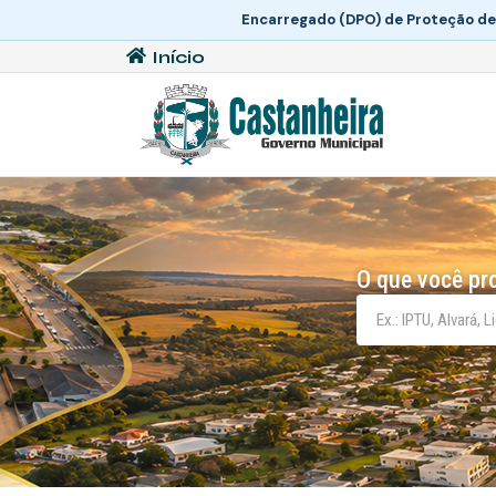
Encarregado (DPO) de Proteção de
Início
O que você pr