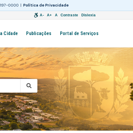
 3197-0000 |
Política de Privacidade
A-
A+
A
Contraste
Dislexia
a Cidade
Publicações
Portal de Serviços