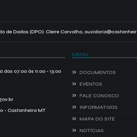
o de Dados (DPO): Cleire Carvalho, ouvidoria@castanheir
MENU
das 07:00 às 11:00 - 13:00
DOCUMENTOS
EVENTOS
FALE CONOSCO
gov.br
INFORMATIVOS
o - Castanheira MT
MAPA DO SITE
NOTÍCIAS