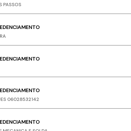
OS PASSOS
REDENCIAMENTO
ARA
REDENCIAMENTO
REDENCIAMENTO
UES 06028532142
REDENCIAMENTO
E MECANICA E SOLDA