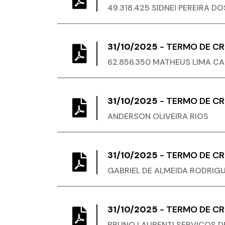
49.318.425 SIDNEI PEREIRA D
31/10/2025
-
TERMO DE C
62.856.350 MATHEUS LIMA C
31/10/2025
-
TERMO DE C
ANDERSON OLIVEIRA RIOS
31/10/2025
-
TERMO DE C
GABRIEL DE ALMEIDA RODRIG
31/10/2025
-
TERMO DE C
BRUNO LAURENTI SERVICOS D