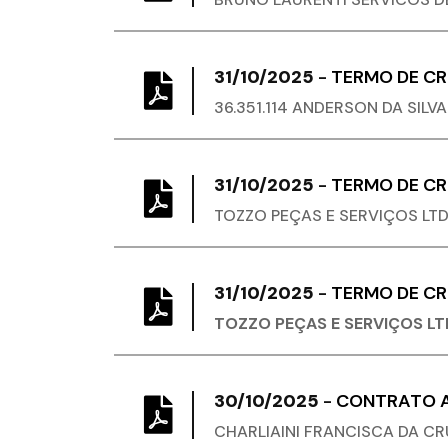
31/10/2025
-
TERMO DE C
36.351.114 ANDERSON DA SILV
31/10/2025
-
TERMO DE C
TOZZO PEÇAS E SERVIÇOS LT
31/10/2025
-
TERMO DE C
TOZZO PEÇAS E SERVIÇOS LT
30/10/2025
-
CONTRATO A
CHARLIAINI FRANCISCA DA CR