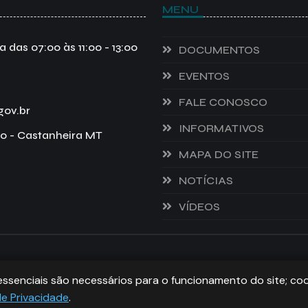
MENU
das 07:00 às 11:00 - 13:00
DOCUMENTOS
EVENTOS
FALE CONOSCO
gov.br
INFORMATIVOS
o - Castanheira MT
MAPA DO SITE
NOTÍCIAS
VÍDEOS
ITOS RESERVADOS.
essenciais são necessários para o funcionamento do site; co
de Privacidade
.