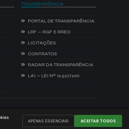
TRANSPARÊNCIA
PORTAL DE TRANSPARÊNCIA
LRF — RGF E RREO
LICITAÇÕES
CONTRATOS
RADAR DA TRANSPARÊNCIA
LAI — LEI Nº 12.527/2011
DESENVOLVIDO POR:
NIVELDIGITAL
okies
APENAS ESSENCIAIS
ACEITAR TODOS