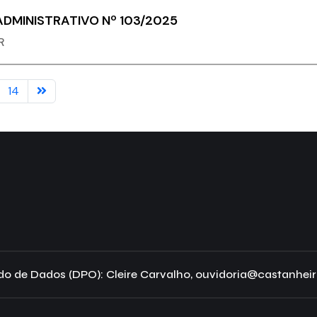
DMINISTRATIVO Nº 103/2025
R
14
o de Dados (DPO): Cleire Carvalho, ouvidoria@castanheir