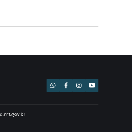
a.mt.gov.br