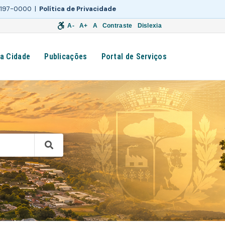
 3197-0000 |
Política de Privacidade
A-
A+
A
Contraste
Dislexia
a Cidade
Publicações
Portal de Serviços