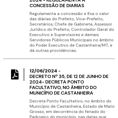
2024 - REGULAMENTA A
CONCESSÃO DE DIARIAS
Regulamenta a concessão e fixa o valor
das diárias do Prefeito, Vice-Prefeito,
Secretários, Chefe de Gabinete, Assessor
Jurídico do Prefeito, Controlador Geral do
Executivo e Supervisores e demais
Servidores Públicos Municipais no âmbito
do Poder Executivo de Castanheira/MT, e
dá outras providências.
12/06/2024
-
DECRETO Nº 35, DE 12 DE JUNHO DE
2024- DECRETA PONTO
FACULTATIVO, NO ÂMBITO DO
MUNICÍPIO DE CASTANHEIRA
Decreta Ponto Facultativo, no âmbito do
Município de Castanheira, Estado de Mato
Grosso, em decorrência do feriado do
Padroeiro do município, nas datas que