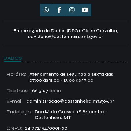
Encarregado de Dados (DPO): Cleire Carvalho,
ouvidoria@castanheira.mt.gov.br
DADOS
Horário:
Atendimento de segunda a sexta das
07:00 às 11:00 - 13:00 às 17:00
Telefone:
66 3197 0000
E-mail:
administracao@castanheira.mt.gov.br
Endereço:
Rua Mato Grosso nº 84 centro -
Castanheira MT
CNPJ:
24.772.154/0001-60