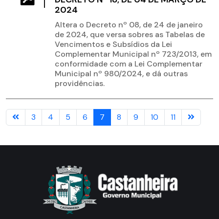
2024
Altera o Decreto nº 08, de 24 de janeiro
de 2024, que versa sobres as Tabelas de
Vencimentos e Subsídios da Lei
Complementar Municipal nº 723/2013, em
conformidade com a Lei Complementar
Municipal nº 980/2024, e dá outras
providências.
3
4
5
6
7
8
9
10
11