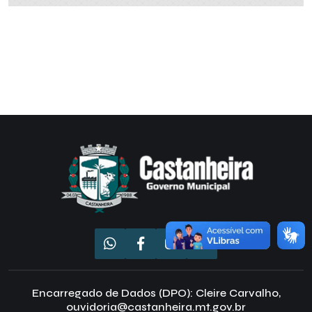
Encarregado de Dados (DPO): Cleire Carvalho,
ouvidoria@castanheira.mt.gov.br