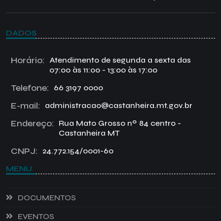
DADOS
Horário:
Atendimento de segunda a sexta das
07:00 às 11:00 - 13:00 às 17:00
Telefone:
66 3197 0000
E-mail:
administracao@castanheira.mt.gov.br
Endereço:
Rua Mato Grosso nº 84 centro -
Castanheira MT
CNPJ:
24.772.154/0001-60
MENU
DOCUMENTOS
EVENTOS