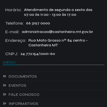
Horário:
Atendimento de segunda a sexta das
07:00 às 11:00 - 13:00 às 17:00
Telefone:
66 3197 0000
E-mail:
administracao@castanheira.mt.gov.br
Endereço:
Rua Mato Grosso nº 84 centro -
Castanheira MT
CNPJ:
24.772.154/0001-60
MENU
DOCUMENTOS
EVENTOS
FALE CONOSCO
INFORMATIVOS