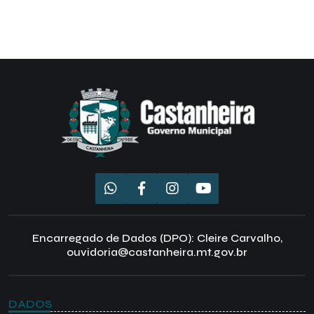
Encarregado de Dados (DPO): Cleire Carvalho,
ouvidoria@castanheira.mt.gov.br
DADOS