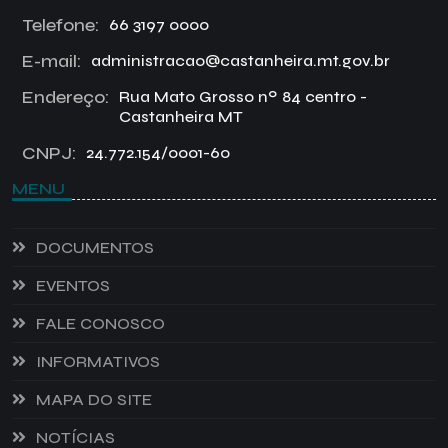
Telefone:
66 3197 0000
E-mail:
administracao@castanheira.mt.gov.br
Endereço:
Rua Mato Grosso nº 84 centro -
Castanheira MT
CNPJ:
24.772.154/0001-60
MENU
DOCUMENTOS
EVENTOS
FALE CONOSCO
INFORMATIVOS
MAPA DO SITE
NOTÍCIAS