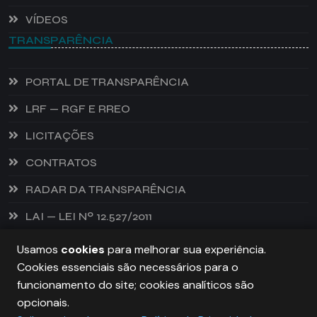
VÍDEOS
TRANSPARÊNCIA
PORTAL DE TRANSPARÊNCIA
LRF — RGF E RREO
LICITAÇÕES
CONTRATOS
RADAR DA TRANSPARÊNCIA
LAI — LEI Nº 12.527/2011
Usamos
cookies
para melhorar sua experiência.
Cookies essenciais são necessários para o
PREFEITURA DE CASTANHEIRA, TODOS OS DIREITOS
funcionamento do site; cookies analíticos são
RESERVADOS. COPYRIGHT 2026
opcionais.