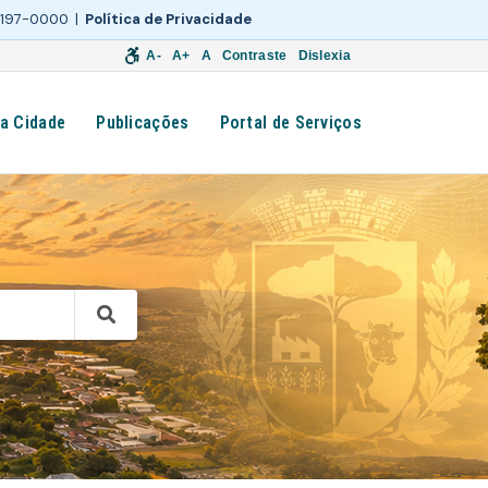
 3197-0000 |
Política de Privacidade
A-
A+
A
Contraste
Dislexia
a Cidade
Publicações
Portal de Serviços