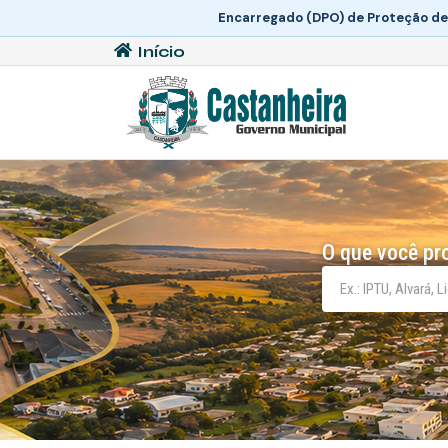
Encarregado (DPO) de Proteção de
Início
O que você pr