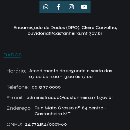
Encarregado de Dados (DPO): Cleire Carvalho,
ouvidoria@castanheira.mt.gov.br
DADOS
Horário:
Atendimento de segunda a sexta das
07:00 às 11:00 - 13:00 às 17:00
Telefone:
66 3197 0000
E-mail:
administracao@castanheira.mt.gov.br
Endereço:
Rua Mato Grosso nº 84 centro -
Castanheira MT
CNPJ:
24.772.154/0001-60