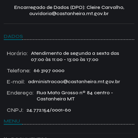
Encarregado de Dados (DPO): Cleire Carvalho,
ouvidoria@castanheira.mt.gov.br
DADOS
Horário:
Atendimento de segunda a sexta das
07:00 às 11:00 - 13:00 às 17:00
Telefone:
66 3197 0000
E-mail:
administracao@castanheira.mt.gov.br
Endereço:
Rua Mato Grosso nº 84 centro -
Castanheira MT
CNPJ:
24.772.154/0001-60
MENU