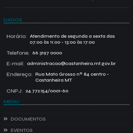
DADOS
Horário:
Atendimento de segunda a sexta das
07:00 às 11:00 - 13:00 às 17:00
Telefone:
66 3197 0000
E-mail:
administracao@castanheira.mt.gov.br
Endereço:
Rua Mato Grosso nº 84 centro -
Castanheira MT
CNPJ:
24.772.154/0001-60
MENU
DOCUMENTOS
EVENTOS