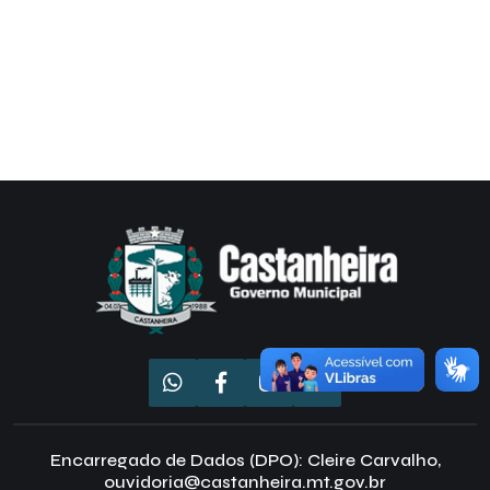
Encarregado de Dados (DPO): Cleire Carvalho,
ouvidoria@castanheira.mt.gov.br