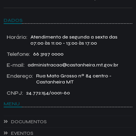
DADOS
Horário:
Atendimento de segunda a sexta das
07:00 às 11:00 - 13:00 às 17:00
Telefone:
66 3197 0000
E-mail:
administracao@castanheira.mt.gov.br
Endereço:
Rua Mato Grosso nº 84 centro -
Castanheira MT
CNPJ:
24.772.154/0001-60
MENU
DOCUMENTOS
EVENTOS