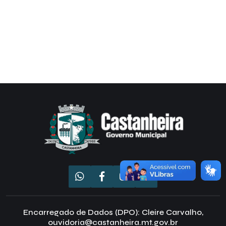
Encarregado de Dados (DPO): Cleire Carvalho,
ouvidoria@castanheira.mt.gov.br