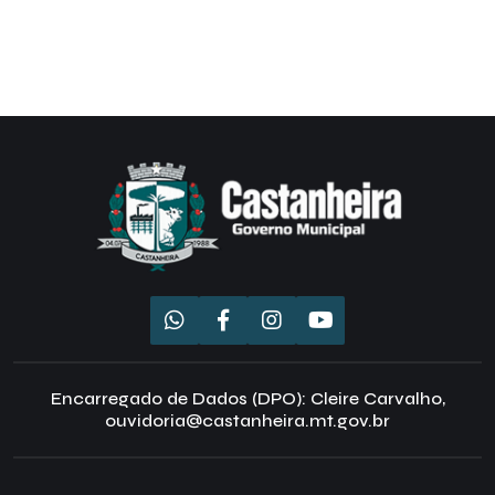
Encarregado de Dados (DPO): Cleire Carvalho,
ouvidoria@castanheira.mt.gov.br