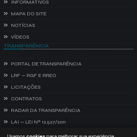
INFORMATIVOS
MAPA DO SITE
NOTÍCIAS
VÍDEOS
TRANSPARÊNCIA
PORTAL DE TRANSPARÊNCIA
LRF — RGF E RREO
LICITAÇÕES
CONTRATOS
RADAR DA TRANSPARÊNCIA
LAI — LEI Nº 12.527/2011
Usamos
cookies
para melhorar sua experiência.