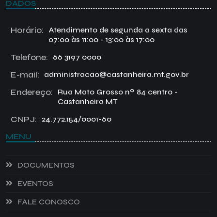
DADOS
Horário:
Atendimento de segunda a sexta das
07:00 às 11:00 - 13:00 às 17:00
Telefone:
66 3197 0000
E-mail:
administracao@castanheira.mt.gov.br
Endereço:
Rua Mato Grosso nº 84 centro -
Castanheira MT
CNPJ:
24.772.154/0001-60
MENU
DOCUMENTOS
EVENTOS
FALE CONOSCO