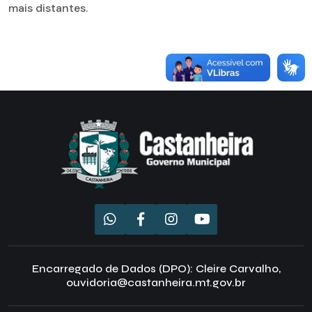
mais distantes.
Encarregado de Dados (DPO): Cleire Carvalho,
ouvidoria@castanheira.mt.gov.br