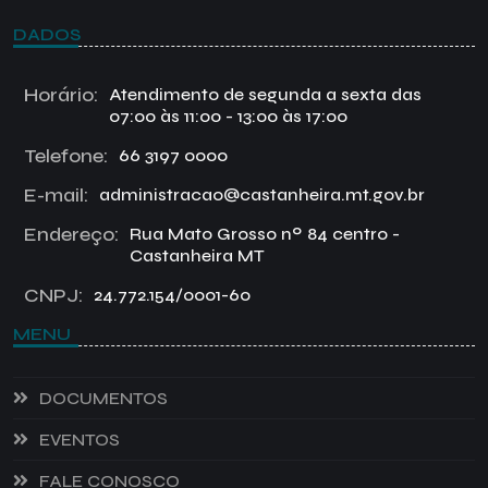
DADOS
Horário:
Atendimento de segunda a sexta das
07:00 às 11:00 - 13:00 às 17:00
Telefone:
66 3197 0000
E-mail:
administracao@castanheira.mt.gov.br
Endereço:
Rua Mato Grosso nº 84 centro -
Castanheira MT
CNPJ:
24.772.154/0001-60
MENU
DOCUMENTOS
EVENTOS
FALE CONOSCO