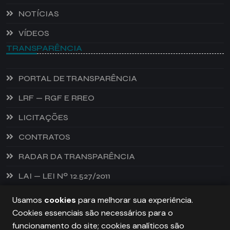
NOTÍCIAS
VÍDEOS
TRANSPARÊNCIA
PORTAL DE TRANSPARÊNCIA
LRF — RGF E RREO
LICITAÇÕES
CONTRATOS
RADAR DA TRANSPARÊNCIA
LAI — LEI Nº 12.527/2011
Usamos
cookies
para melhorar sua experiência.
Cookies essenciais são necessários para o
PREFEITURA DE CASTANHEIRA, TODOS OS DIREITOS
funcionamento do site; cookies analíticos são