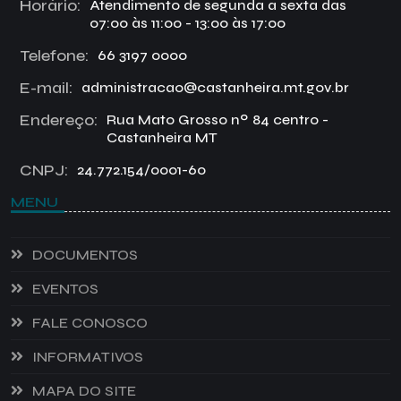
Horário:
Atendimento de segunda a sexta das
07:00 às 11:00 - 13:00 às 17:00
Telefone:
66 3197 0000
E-mail:
administracao@castanheira.mt.gov.br
Endereço:
Rua Mato Grosso nº 84 centro -
Castanheira MT
CNPJ:
24.772.154/0001-60
MENU
DOCUMENTOS
EVENTOS
FALE CONOSCO
INFORMATIVOS
MAPA DO SITE