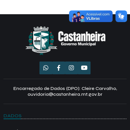
Encarregado de Dados (DPO): Cleire Carvalho,
ouvidoria@castanheira.mt.gov.br
DADOS