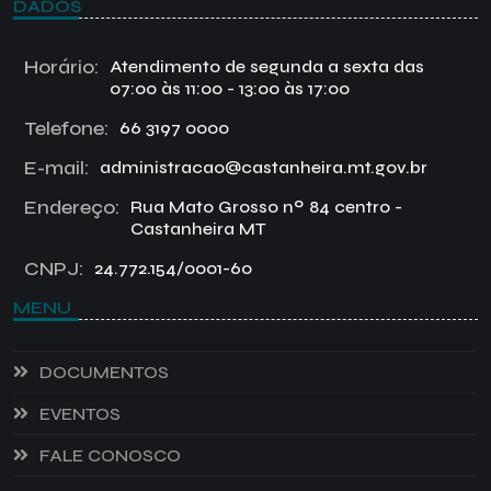
DADOS
Horário:
Atendimento de segunda a sexta das
07:00 às 11:00 - 13:00 às 17:00
Telefone:
66 3197 0000
E-mail:
administracao@castanheira.mt.gov.br
Endereço:
Rua Mato Grosso nº 84 centro -
Castanheira MT
CNPJ:
24.772.154/0001-60
MENU
DOCUMENTOS
EVENTOS
FALE CONOSCO