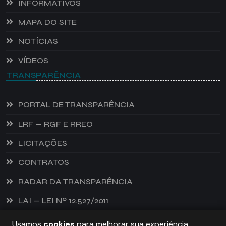
INFORMATIVOS
MAPA DO SITE
NOTÍCIAS
VÍDEOS
TRANSPARÊNCIA
PORTAL DE TRANSPARÊNCIA
LRF — RGF E RREO
LICITAÇÕES
CONTRATOS
RADAR DA TRANSPARÊNCIA
LAI — LEI Nº 12.527/2011
Usamos
cookies
para melhorar sua experiência.