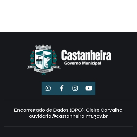
Encarregado de Dados (DPO): Cleire Carvalho,
ouvidoria@castanheira.mt.gov.br