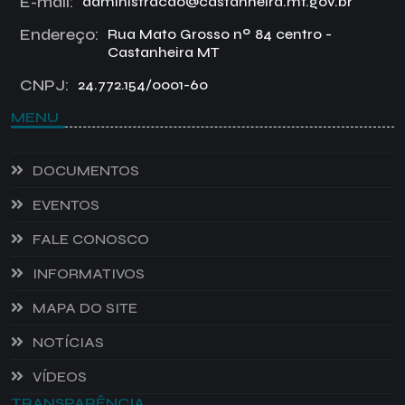
E-mail:
administracao@castanheira.mt.gov.br
Endereço:
Rua Mato Grosso nº 84 centro -
Castanheira MT
CNPJ:
24.772.154/0001-60
MENU
DOCUMENTOS
EVENTOS
FALE CONOSCO
INFORMATIVOS
MAPA DO SITE
NOTÍCIAS
VÍDEOS
TRANSPARÊNCIA