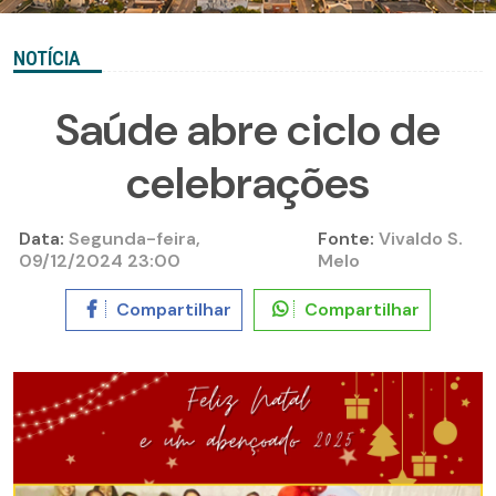
NOTÍCIA
Saúde abre ciclo de
celebrações
Data:
Segunda-feira,
Fonte:
Vivaldo S.
09/12/2024 23:00
Melo
Compartilhar
Compartilhar