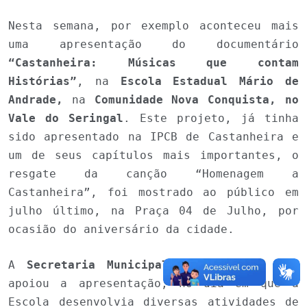
Nesta semana, por exemplo aconteceu mais
uma apresentação do documentário
“Castanheira: Músicas que contam
Histórias”
, na
Escola Estadual Mário de
Andrade,
na
Comunidade Nova Conquista, no
Vale do Seringal
. Este projeto, já tinha
sido apresentado na IPCB de Castanheira e
um de seus capítulos mais importantes, o
resgate da canção “Homenagem a
Castanheira”, foi mostrado ao público em
julho último, na Praça 04 de Julho, por
ocasião do aniversário da cidade.
A
Secretaria Municipal de Educação
, que
apoiou a apresentação, no dia em que a
Escola desenvolvia diversas atividades de