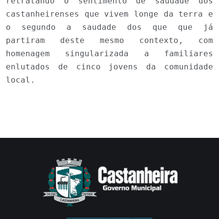
retratando o sentimento de saudade dos
castanheirenses que vivem longe da terra e
o segundo a saudade dos que que já
partiram deste mesmo contexto, com
homenagem singularizada a familiares
enlutados de cinco jovens da comunidade
local.