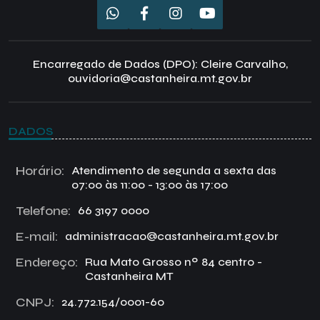
Encarregado de Dados (DPO): Cleire Carvalho,
ouvidoria@castanheira.mt.gov.br
DADOS
Horário:
Atendimento de segunda a sexta das
07:00 às 11:00 - 13:00 às 17:00
Telefone:
66 3197 0000
E-mail:
administracao@castanheira.mt.gov.br
Endereço:
Rua Mato Grosso nº 84 centro -
Castanheira MT
CNPJ:
24.772.154/0001-60