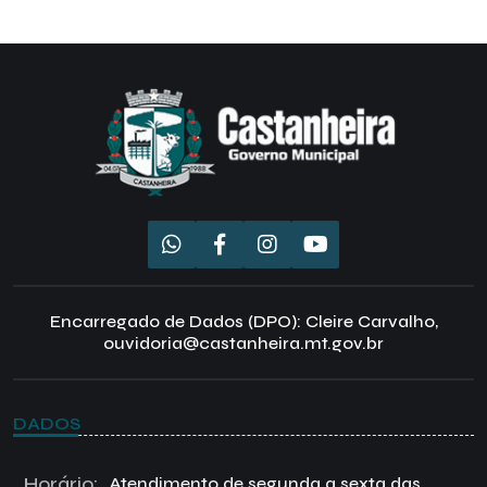
Encarregado de Dados (DPO): Cleire Carvalho,
ouvidoria@castanheira.mt.gov.br
DADOS
Horário:
Atendimento de segunda a sexta das