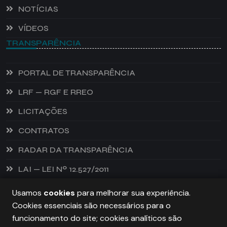
NOTÍCIAS
VÍDEOS
TRANSPARÊNCIA
PORTAL DE TRANSPARÊNCIA
LRF — RGF E RREO
LICITAÇÕES
CONTRATOS
RADAR DA TRANSPARÊNCIA
LAI — LEI Nº 12.527/2011
Usamos
cookies
para melhorar sua experiência.
Cookies essenciais são necessários para o
PREFEITURA DE CASTANHEIRA, TODOS OS DIREITOS
funcionamento do site; cookies analíticos são
RESERVADOS. COPYRIGHT 2026