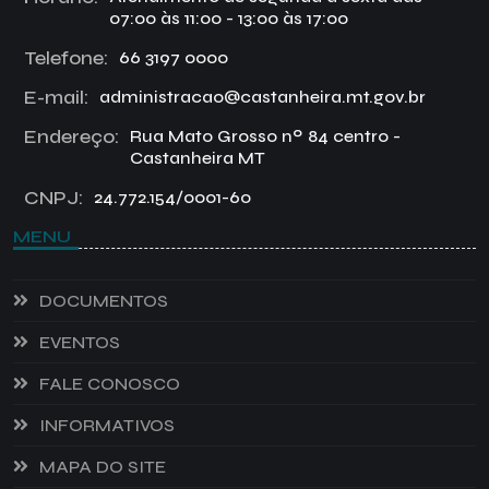
07:00 às 11:00 - 13:00 às 17:00
Telefone:
66 3197 0000
E-mail:
administracao@castanheira.mt.gov.br
Endereço:
Rua Mato Grosso nº 84 centro -
Castanheira MT
CNPJ:
24.772.154/0001-60
MENU
DOCUMENTOS
EVENTOS
FALE CONOSCO
INFORMATIVOS
MAPA DO SITE