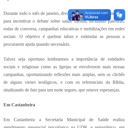
Durante todo o mês de janeiro, diversas iniciativas são promovidas
para incentivar o debate sobre saúde mental, incluindo palestras,
rodas de conversa, campanhas educativas e mobilizações em redes
sociais. O objetivo é quebrar tabus e estimular as pessoas a
procurarem ajuda quando necessário.
Talvez seja oportuno lembrarmos a importância de entidades
sociais e religiosas como as Igrejas se envolverem mais nessas
campanhas, oportunizando reflexões mais amplas, sem os clichês
de alguns vieses teológicos, e com os referenciais da Bíblia,
sinalizando de fato para um norte seguro, que renove esperanças.
Em Castanheira
Em Castanheira a Secretaria Municipal de Saúde realiza
atendimento presencial psicológico na UDR, e psiquiátrico, em