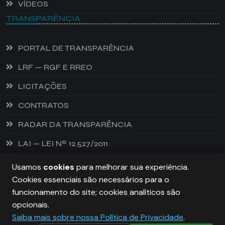
VÍDEOS
TRANSPARÊNCIA
PORTAL DE TRANSPARÊNCIA
LRF — RGF E RREO
LICITAÇÕES
CONTRATOS
RADAR DA TRANSPARÊNCIA
LAI — LEI Nº 12.527/2011
Usamos
cookies
para melhorar sua experiência.
Cookies essenciais são necessários para o
PREFEITURA DE CASTANHEIRA, TODOS OS DIREITOS
funcionamento do site; cookies analíticos são
RESERVADOS. COPYRIGHT 2026
opcionais.
Saiba mais sobre nossa Política de Privacidade
.