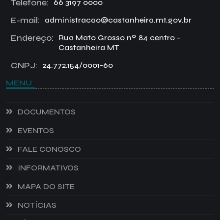
Telefone:
66 3197 0000
E-mail:
administracao@castanheira.mt.gov.br
Endereço:
Rua Mato Grosso nº 84 centro -
Castanheira MT
CNPJ:
24.772.154/0001-60
MENU
DOCUMENTOS
EVENTOS
FALE CONOSCO
INFORMATIVOS
MAPA DO SITE
NOTÍCIAS