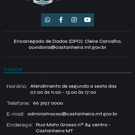
Encarregado de Dados (DPO): Cleire Carvalho,
ouvidoria@castanheira.mt.gov.br
DADOS
Horário:
Atendimento de segunda a sexta das
07:00 às 11:00 - 13:00 às 17:00
Telefone:
66 3197 0000
E-mail:
administracao@castanheira.mt.gov.br
Endereço:
Rua Mato Grosso nº 84 centro -
Castanheira MT