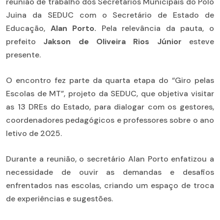
reunião de trabalho dos Secretários Municipais do Polo
Juina da SEDUC com o Secretário de Estado de
Educação,
Alan Porto.
Pela relevância da pauta, o
prefeito
Jakson de Oliveira Rios Júnior
esteve
presente.
O encontro fez parte da quarta etapa do “Giro pelas
Escolas de MT”, projeto da SEDUC, que objetiva visitar
as 13 DREs do Estado, para dialogar com os gestores,
coordenadores pedagógicos e professores sobre o ano
letivo de 2025.
Durante a reunião, o secretário Alan Porto enfatizou a
necessidade de ouvir as demandas e desafios
enfrentados nas escolas, criando um espaço de troca
de experiências e sugestões.