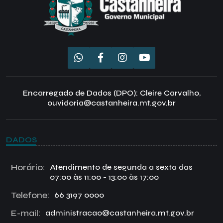
Encarregado de Dados (DPO): Cleire Carvalho,
ouvidoria@castanheira.mt.gov.br
DADOS
Horário:
Atendimento de segunda a sexta das
07:00 às 11:00 - 13:00 às 17:00
Telefone:
66 3197 0000
E-mail:
administracao@castanheira.mt.gov.br