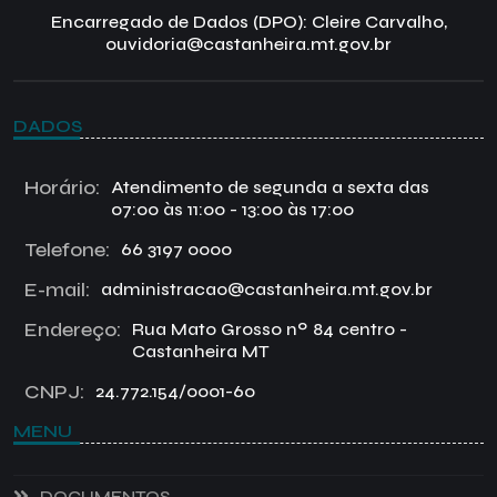
Encarregado de Dados (DPO): Cleire Carvalho,
ouvidoria@castanheira.mt.gov.br
DADOS
Horário:
Atendimento de segunda a sexta das
07:00 às 11:00 - 13:00 às 17:00
Telefone:
66 3197 0000
E-mail:
administracao@castanheira.mt.gov.br
Endereço:
Rua Mato Grosso nº 84 centro -
Castanheira MT
CNPJ:
24.772.154/0001-60
MENU
DOCUMENTOS