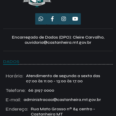
Encarregado de Dados (DPO): Cleire Carvalho,
ouvidoria@castanheira.mt.gov.br
DADOS
Horário:
Atendimento de segunda a sexta das
07:00 às 11:00 - 13:00 às 17:00
Telefone:
66 3197 0000
E-mail:
administracao@castanheira.mt.gov.br
Endereço:
Rua Mato Grosso nº 84 centro -
Castanheira MT