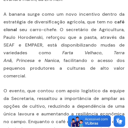
A banana surge como um novo incentivo dentro da
estratégia de diversificação agrícola, que tem no
café
clonal
seu carro-chefe. O secretário de Agricultura,
Paulo Horodenski, reforçou que a pasta, através da
SEAF e EMPAER, está disponibilizando mudas de
variedades como
Farta Velhaco
,
Terra
Anã
,
Princesa
e
Nanica
, facilitando o acesso dos
pequenos produtores a culturas de alto valor
comercial.
O evento, que contou com apoio logístico da equipe
da Secretaria, ressaltou a importância de ampliar as
opções de cultivo, reduzindo a dependência de uma
única lavoura e aumentando a resiliência econômica
no campo. Enquanto o café clonal consolida-se como