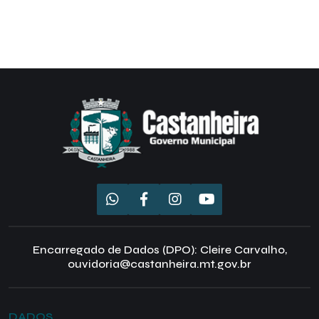
Encarregado de Dados (DPO): Cleire Carvalho,
ouvidoria@castanheira.mt.gov.br
DADOS