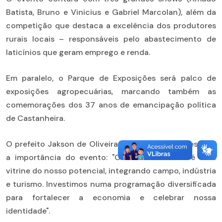
Batista, Bruno e Vinicius e Gabriel Marcolan), além da
competição que destaca a excelência dos produtores
rurais locais – responsáveis pelo abastecimento de
laticínios que geram emprego e renda.
Em paralelo, o Parque de Exposições será palco de
exposições agropecuárias, marcando também as
comemorações dos 37 anos de emancipação política
de Castanheira.
O prefeito Jakson de Oliveira Júnior (Juninho) ressalta
a importância do evento: "O Torneio Leiteiro é uma
vitrine do nosso potencial, integrando campo, indústria
e turismo. Investimos numa programação diversificada
para fortalecer a economia e celebrar nossa
identidade".