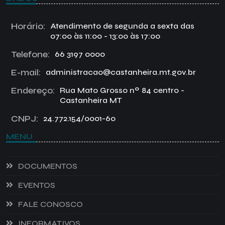
Horário:
Atendimento de segunda a sexta das
07:00 às 11:00 - 13:00 às 17:00
Telefone:
66 3197 0000
E-mail:
administracao@castanheira.mt.gov.br
Endereço:
Rua Mato Grosso nº 84 centro -
Castanheira MT
CNPJ:
24.772.154/0001-60
MENU
DOCUMENTOS
EVENTOS
FALE CONOSCO
INFORMATIVOS