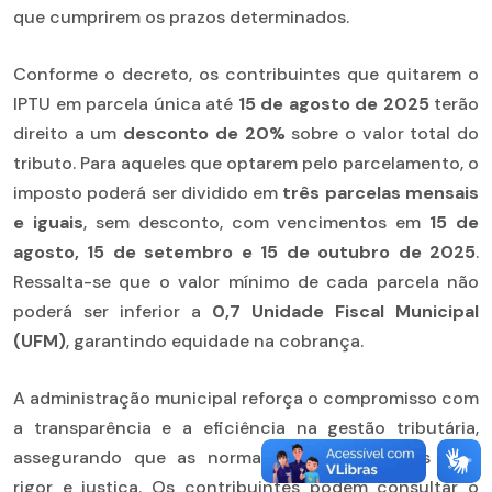
que cumprirem os prazos determinados.
Conforme o decreto, os contribuintes que quitarem o
IPTU em parcela única até
15 de agosto de 2025
terão
direito a um
desconto de 20%
sobre o valor total do
tributo. Para aqueles que optarem pelo parcelamento, o
imposto poderá ser dividido em
três parcelas mensais
e iguais
, sem desconto, com vencimentos em
15 de
agosto, 15 de setembro e 15 de outubro de 2025
.
Ressalta-se que o valor mínimo de cada parcela não
poderá ser inferior a
0,7 Unidade Fiscal Municipal
(UFM)
, garantindo equidade na cobrança.
A administração municipal reforça o compromisso com
a transparência e a eficiência na gestão tributária,
assegurando que as normas sejam cumpridas com
rigor e justiça. Os contribuintes podem consultar o