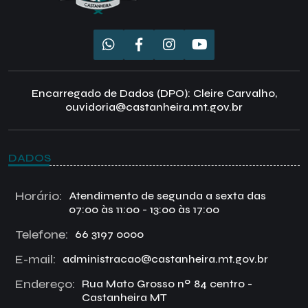
Encarregado de Dados (DPO): Cleire Carvalho,
ouvidoria@castanheira.mt.gov.br
DADOS
Horário:
Atendimento de segunda a sexta das
07:00 às 11:00 - 13:00 às 17:00
Telefone:
66 3197 0000
E-mail:
administracao@castanheira.mt.gov.br
Endereço:
Rua Mato Grosso nº 84 centro -
Castanheira MT