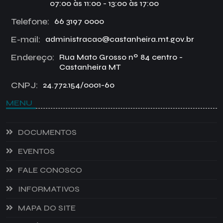
07:00 às 11:00 - 13:00 às 17:00
Telefone:
66 3197 0000
E-mail:
administracao@castanheira.mt.gov.br
Endereço:
Rua Mato Grosso nº 84 centro -
Castanheira MT
CNPJ:
24.772.154/0001-60
MENU
DOCUMENTOS
EVENTOS
FALE CONOSCO
INFORMATIVOS
MAPA DO SITE