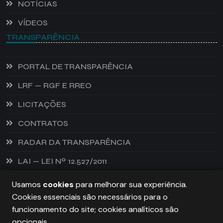
NOTÍCIAS
VÍDEOS
TRANSPARÊNCIA
PORTAL DE TRANSPARÊNCIA
LRF — RGF E RREO
LICITAÇÕES
CONTRATOS
RADAR DA TRANSPARÊNCIA
LAI — LEI Nº 12.527/2011
Usamos
cookies
para melhorar sua experiência.
Cookies essenciais são necessários para o
PREFEITURA DE CASTANHEIRA, TODOS OS DIREITOS
funcionamento do site; cookies analíticos são
RESERVADOS. COPYRIGHT 2026
opcionais.