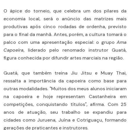
O ápice do torneio, que celebra um dos pilares da
economia local, será o anúncio das matrizes mais
produtivas após cinco rodadas de ordenha, previsto
para o final da manhã. Antes, porém, a cultura tomará o
palco com uma apresentação especial: o grupo
Ama
Capoeira
, liderado pelo renomado instrutor Guatá,
figura conhecida por difundir artes marciais na região.
Guatá, que também treina Jiu Jitsu e Muay Thai,
ressalta a importância da capoeira como base para
outras modalidades. "Muitos dos meus alunos iniciaram
na capoeira e hoje representam Castanheira em
competições, conquistando títulos", afirma. Com 25
anos de atuação, seu trabalho se expandiu para
cidades como Juruena, Juína e Cotriguaçu, formando
gerações de praticantes e instrutores.