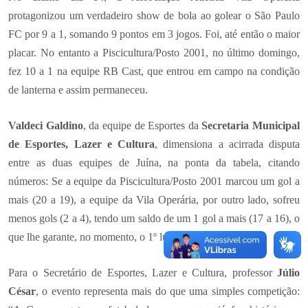
protagonizou um verdadeiro show de bola ao golear o São Paulo
FC por 9 a 1, somando 9 pontos em 3 jogos. Foi, até então o maior
placar. No entanto a Piscicultura/Posto 2001, no último domingo,
fez 10 a 1 na equipe RB Cast, que entrou em campo na condição
de lanterna e assim permaneceu.
Valdeci Galdino
, da equipe de Esportes da
Secretaria Municipal
de Esportes, Lazer e Cultura
, dimensiona a acirrada disputa
entre as duas equipes de Juína, na ponta da tabela, citando
números: Se a equipe da Piscicultura/Posto 2001 marcou um gol a
mais (20 a 19), a equipe da Vila Operária, por outro lado, sofreu
menos gols (2 a 4), tendo um saldo de um 1 gol a mais (17 a 16), o
que lhe garante, no momento, o 1º lugar.
Para o Secretário de Esportes, Lazer e Cultura, professor
Júlio
César
, o evento representa mais do que uma simples competição: