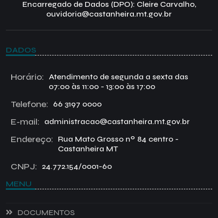
Encarregado de Dados (DPO): Cleire Carvalho,
ouvidoria@castanheira.mt.gov.br
DADOS
Horário:
Atendimento de segunda a sexta das
07:00 às 11:00 - 13:00 às 17:00
Telefone:
66 3197 0000
E-mail:
administracao@castanheira.mt.gov.br
Endereço:
Rua Mato Grosso nº 84 centro -
Castanheira MT
CNPJ:
24.772.154/0001-60
MENU
DOCUMENTOS