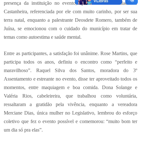
presença da instituição no evento, apoiando a comunidade de
Castanheira, referenciada por ele com muito carinho, por ser sua
terra natal, enquanto a palestrante Deosdete Romero, também de
Juína, se emocionou com o cuidado do município em tratar de
temas como autoestima e saúde mental.
Entre as participantes, a satisfação foi unânime. Rose Martins, que
participa todos os anos, definiu o encontro como “perfeito e
maravilhoso”. Raquel Silva dos Santos, moradora do 3º
Assentamento e estreante no evento, disse ter aproveitado todos os
momentos, entre maquiagem e boa comida. Dona Solange e
Valéria Rios, cabeleireira, que trabalhou como voluntária,
ressaltaram a gratidão pela vivência, enquanto a vereadora
Merciane Dias, única mulher no Legislativo, lembrou do esforço
coletivo que fez o evento possível e comemorou: “muito bom ter
um dia só pra elas”.