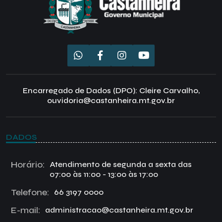
Encarregado de Dados (DPO): Cleire Carvalho,
ouvidoria@castanheira.mt.gov.br
DADOS
Horário:
Atendimento de segunda a sexta das
07:00 às 11:00 - 13:00 às 17:00
Telefone:
66 3197 0000
E-mail:
administracao@castanheira.mt.gov.br