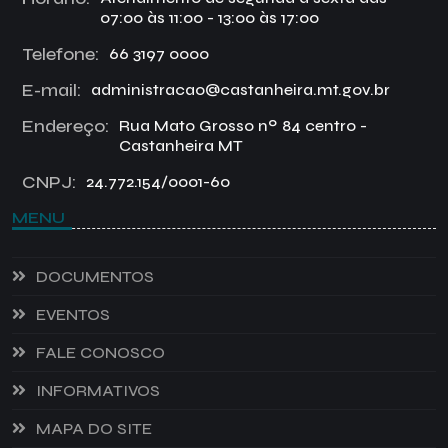
07:00 às 11:00 - 13:00 às 17:00
Telefone:
66 3197 0000
E-mail:
administracao@castanheira.mt.gov.br
Endereço:
Rua Mato Grosso nº 84 centro -
Castanheira MT
CNPJ:
24.772.154/0001-60
MENU
DOCUMENTOS
EVENTOS
FALE CONOSCO
INFORMATIVOS
MAPA DO SITE