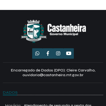
Encarregado de Dados (DPO): Cleire Carvalho,
ouvidoria@castanheira.mt.gov.br
DADOS
Horário:
Atendimento de segunda a sexta das