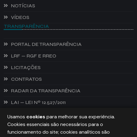
NOTÍCIAS
VÍDEOS
TRANSPARÊNCIA
PORTAL DE TRANSPARÊNCIA
LRF — RGF E RREO
LICITAÇÕES
CONTRATOS
RADAR DA TRANSPARÊNCIA
LAI — LEI Nº 12.527/2011
Usamos
cookies
para melhorar sua experiência.
Cookies essenciais são necessários para o
PREFEITURA DE CASTANHEIRA, TODOS OS DIREITOS
funcionamento do site; cookies analíticos são
RESERVADOS. COPYRIGHT 2026