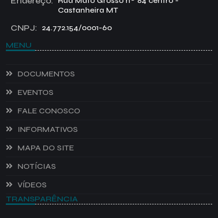
Endereço:
Rua Mato Grosso nº 84 centro -
Castanheira MT
CNPJ:
24.772.154/0001-60
MENU
DOCUMENTOS
EVENTOS
FALE CONOSCO
INFORMATIVOS
MAPA DO SITE
NOTÍCIAS
VÍDEOS
TRANSPARÊNCIA