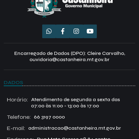
Encarregado de Dados (DPO): Cleire Carvalho,
ouvidoria@castanheira.mt.gov.br
DADOS
Horário:
Atendimento de segunda a sexta das
07:00 às 11:00 - 13:00 às 17:00
Telefone:
66 3197 0000
E-mail:
administracao@castanheira.mt.gov.br