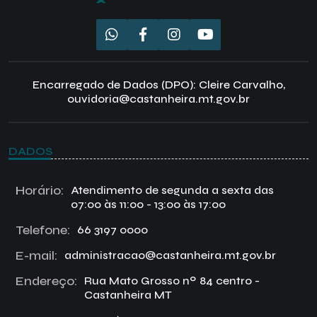
Encarregado de Dados (DPO): Cleire Carvalho,
ouvidoria@castanheira.mt.gov.br
DADOS
Horário:
Atendimento de segunda a sexta das
07:00 às 11:00 - 13:00 às 17:00
Telefone:
66 3197 0000
E-mail:
administracao@castanheira.mt.gov.br
Endereço:
Rua Mato Grosso nº 84 centro -
Castanheira MT