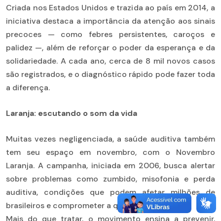
Criada nos Estados Unidos e trazida ao país em 2014, a
iniciativa destaca a importância da atenção aos sinais
precoces — como febres persistentes, caroços e
palidez —, além de reforçar o poder da esperança e da
solidariedade. A cada ano, cerca de 8 mil novos casos
são registrados, e o diagnóstico rápido pode fazer toda
a diferença.
Laranja: escutando o som da vida
Muitas vezes negligenciada, a saúde auditiva também
tem seu espaço em novembro, com o Novembro
Laranja. A campanha, iniciada em 2006, busca alertar
sobre problemas como zumbido, misofonia e perda
auditiva, condições que podem afetar milhões de
brasileiros e comprometer a qualidade de vida.
Mais do que tratar, o movimento ensina a prevenir,