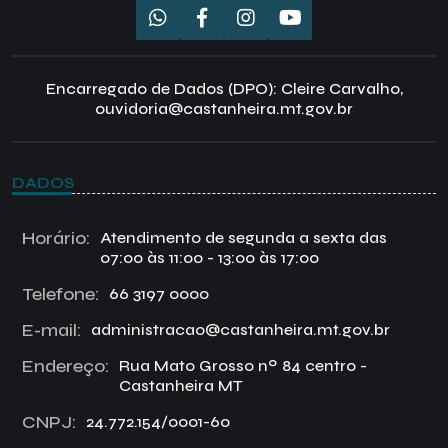
Encarregado de Dados (DPO): Cleire Carvalho,
ouvidoria@castanheira.mt.gov.br
DADOS
Horário:
Atendimento de segunda a sexta das
07:00 às 11:00 - 13:00 às 17:00
Telefone:
66 3197 0000
E-mail:
administracao@castanheira.mt.gov.br
Endereço:
Rua Mato Grosso nº 84 centro -
Castanheira MT
CNPJ:
24.772.154/0001-60