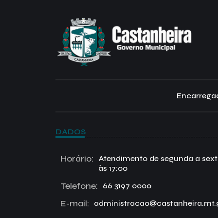
Encarregad
DADOS
Horário:
Atendimento de segunda a sexta 
às 17:00
Telefone:
66 3197 0000
E-mail:
administracao@castanheira.mt.