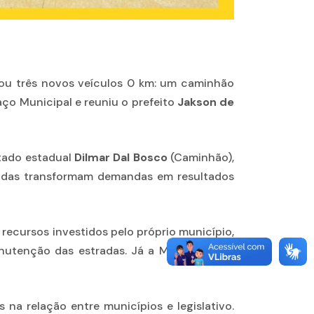
ntou três novos veículos 0 km: um caminhão
ço Municipal e reuniu o prefeito
Jakson de
tado estadual
Dilmar Dal Bosco
(Caminhão),
ólidas transformam demandas em resultados
recursos investidos pelo próprio município,
nutenção das estradas. Já a Montana será
na relação entre municípios e legislativo.