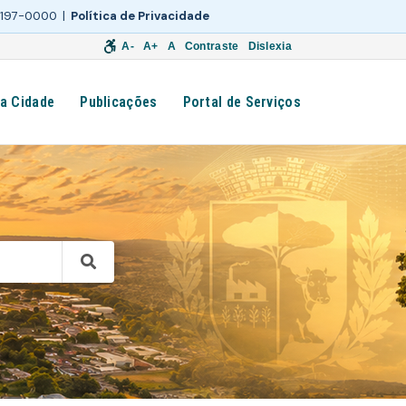
 3197-0000 |
Política de Privacidade
A-
A+
A
Contraste
Dislexia
a Cidade
Publicações
Portal de Serviços