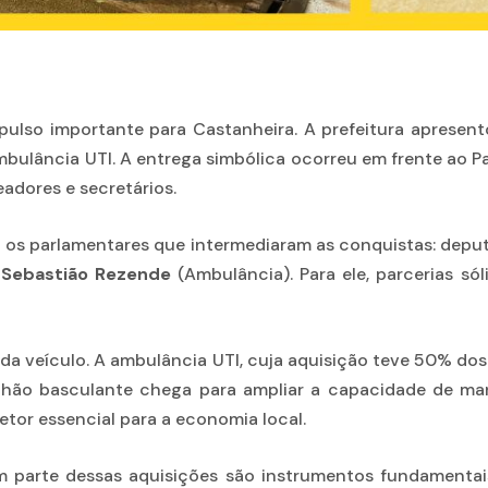
impulso importante para Castanheira. A prefeitura aprese
ulância UTI. A entrega simbólica ocorreu em frente ao Pa
eadores e secretários.
ou os parlamentares que intermediaram as conquistas: depu
o
Sebastião Rezende
(Ambulância). Para ele, parcerias s
 veículo. A ambulância UTI, cuja aquisição teve 50% dos 
hão basculante chega para ampliar a capacidade de ma
setor essencial para a economia local.
 parte dessas aquisições são instrumentos fundamentais 