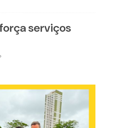
força serviços
o