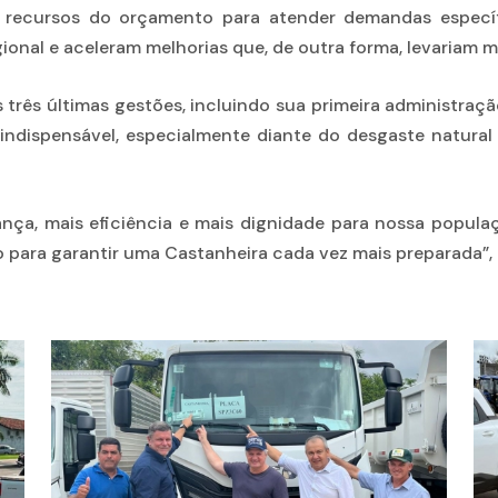
 recursos do orçamento para atender demandas específ
nal e aceleram melhorias que, de outra forma, levariam ma
as três últimas gestões, incluindo sua primeira administra
indispensável, especialmente diante do desgaste natural
nça, mais eficiência e mais dignidade para nossa popula
 para garantir uma Castanheira cada vez mais preparada”, 