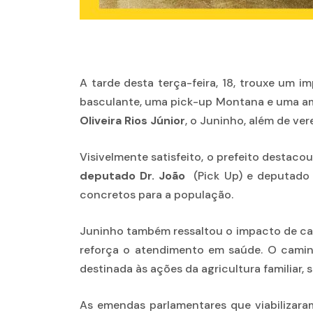
A tarde desta terça-feira, 18, trouxe um 
basculante, uma pick-up Montana e uma amb
Oliveira Rios Júnior
, o Juninho, além de ver
Visivelmente satisfeito, o prefeito destac
deputado Dr. João
(Pick Up) e deputad
concretos para a população.
Juninho também ressaltou o impacto de cada
reforça o atendimento em saúde. O camin
destinada às ações da agricultura familiar, 
As emendas parlamentares que viabilizaram