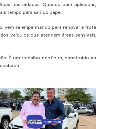
icas nas cidades. Quando bem aplicadas,
is tempo para sair do papel.
ção, vêm se empenhando para renovar a frota
 dos veículos que atendem áreas sensíveis,
ção. É um trabalho contínuo, construído ao
declarou.