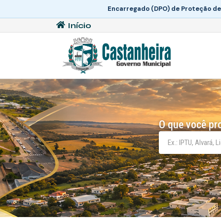
Encarregado (DPO) de Proteção de
Início
O que você pr