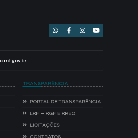
a.mt.gov.br
TRANSPARÊNCIA
PORTAL DE TRANSPARÊNCIA
LRF — RGF E RREO
LICITAÇÕES
CONTRATOS