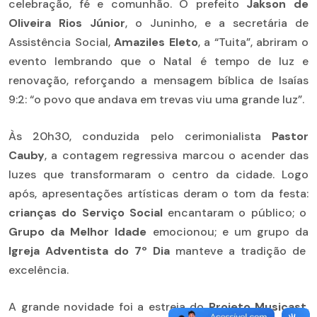
celebração, fé e comunhão. O prefeito
Jakson de
Oliveira Rios Júnior
, o Juninho, e a secretária de
Assistência Social,
Amaziles Eleto
, a “Tuita”, abriram o
evento lembrando que o Natal é tempo de luz e
renovação, reforçando a mensagem bíblica de Isaías
9:2: “o povo que andava em trevas viu uma grande luz”.
Às 20h30, conduzida pelo cerimonialista
Pastor
Cauby
, a contagem regressiva marcou o acender das
luzes que transformaram o centro da cidade. Logo
após, apresentações artísticas deram o tom da festa:
crianças do Serviço Social
encantaram o público; o
Grupo da Melhor Idade
emocionou; e um grupo da
Igreja Adventista do 7º Dia
manteve a tradição de
excelência.
A grande novidade foi a estreia do
Projeto Musicast
,