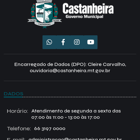
Encarregado de Dados (DPO): Cleire Carvalho,
ouvidoria@castanheira.mt.gov.br
DADOS
Horário:
Atendimento de segunda a sexta das
07:00 às 11:00 - 13:00 às 17:00
Telefone:
66 3197 0000
E-mail:
administracao@castanheira.mt.gov.br