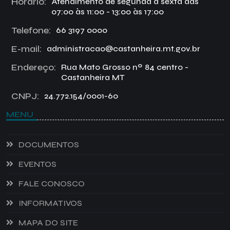
Horário:
Atendimento de segunda a sexta das
07:00 às 11:00 - 13:00 às 17:00
Telefone:
66 3197 0000
E-mail:
administracao@castanheira.mt.gov.br
Endereço:
Rua Mato Grosso nº 84 centro -
Castanheira MT
CNPJ:
24.772.154/0001-60
MENU
DOCUMENTOS
EVENTOS
FALE CONOSCO
INFORMATIVOS
MAPA DO SITE