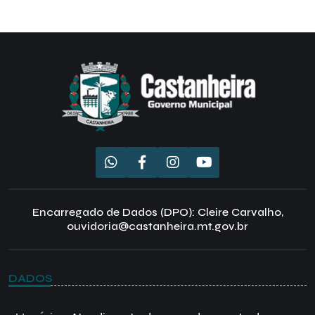
Encarregado de Dados (DPO): Cleire Carvalho,
ouvidoria@castanheira.mt.gov.br
DADOS