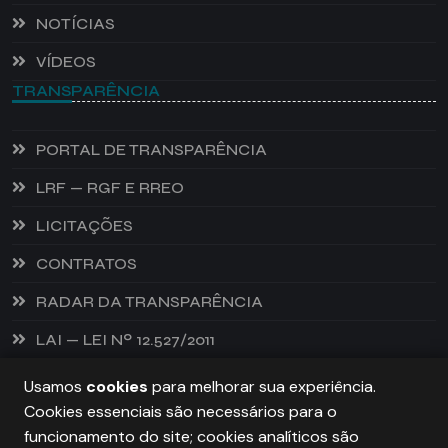
NOTÍCIAS
VÍDEOS
TRANSPARÊNCIA
PORTAL DE TRANSPARÊNCIA
LRF — RGF E RREO
LICITAÇÕES
CONTRATOS
RADAR DA TRANSPARÊNCIA
LAI — LEI Nº 12.527/2011
Usamos
cookies
para melhorar sua experiência.
Cookies essenciais são necessários para o
PREFEITURA DE CASTANHEIRA, TODOS OS DIREITOS
funcionamento do site; cookies analíticos são