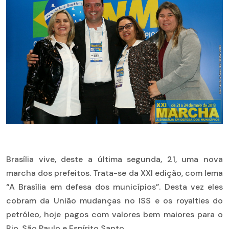
Brasília vive, deste a última segunda, 21, uma nova
marcha dos prefeitos. Trata-se da XXI edição, com lema
“A Brasília em defesa dos municípios”. Desta vez eles
cobram da União mudanças no ISS e os royalties do
petróleo, hoje pagos com valores bem maiores para o
Rio, São Paulo e Espírito Santo.