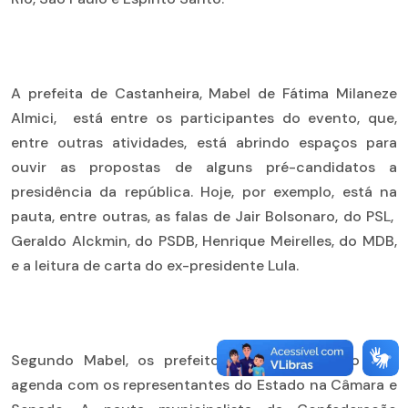
A prefeita de Castanheira, Mabel de Fátima Milaneze
Almici, está entre os participantes do evento, que,
entre outras atividades, está abrindo espaços para
ouvir as propostas de alguns pré-candidatos a
presidência da república. Hoje, por exemplo, está na
pauta, entre outras, as falas de Jair Bolsonaro, do PSL,
Geraldo Alckmin, do PSDB, Henrique Meirelles, do MDB,
e a leitura de carta do ex-presidente Lula.
Segundo Mabel, os prefeitos de Mato Grosso tem
agenda com os representantes do Estado na Câmara e