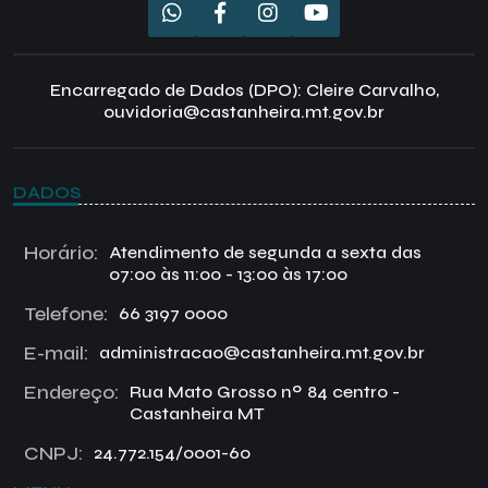
Encarregado de Dados (DPO): Cleire Carvalho,
ouvidoria@castanheira.mt.gov.br
DADOS
Horário:
Atendimento de segunda a sexta das
07:00 às 11:00 - 13:00 às 17:00
Telefone:
66 3197 0000
E-mail:
administracao@castanheira.mt.gov.br
Endereço:
Rua Mato Grosso nº 84 centro -
Castanheira MT
CNPJ:
24.772.154/0001-60