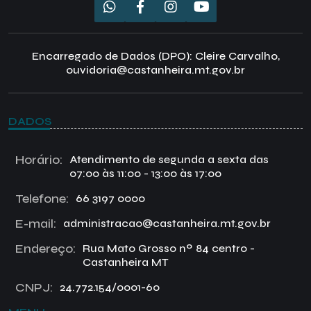
Encarregado de Dados (DPO): Cleire Carvalho,
ouvidoria@castanheira.mt.gov.br
DADOS
Horário:
Atendimento de segunda a sexta das
07:00 às 11:00 - 13:00 às 17:00
Telefone:
66 3197 0000
E-mail:
administracao@castanheira.mt.gov.br
Endereço:
Rua Mato Grosso nº 84 centro -
Castanheira MT
CNPJ:
24.772.154/0001-60