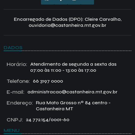
Encarregado de Dados (DPO): Cleire Carvalho,
ouvidoria@castanheira.mt.gov.br
DADOS
Horário:
Atendimento de segunda a sexta das
07:00 às 11:00 - 13:00 às 17:00
Telefone:
66 3197 0000
E-mail:
administracao@castanheira.mt.gov.br
Endereço:
Rua Mato Grosso nº 84 centro -
Castanheira MT
CNPJ:
24.772.154/0001-60
MENU