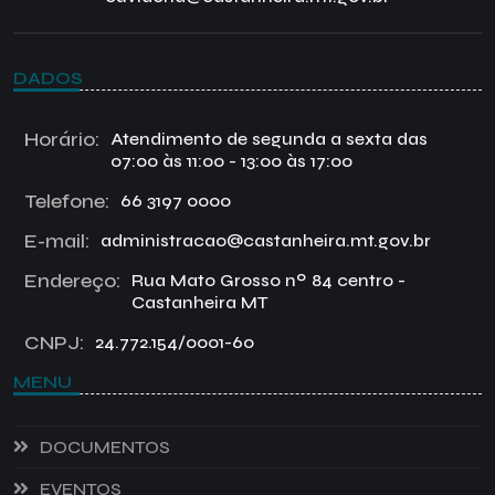
DADOS
Horário:
Atendimento de segunda a sexta das
07:00 às 11:00 - 13:00 às 17:00
Telefone:
66 3197 0000
E-mail:
administracao@castanheira.mt.gov.br
Endereço:
Rua Mato Grosso nº 84 centro -
Castanheira MT
CNPJ:
24.772.154/0001-60
MENU
DOCUMENTOS
EVENTOS