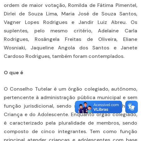
ordem de maior votação, Romilda de Fátima Pimentel,
Dirlei de Souza Lima, Maria José de Souza Santos,
Vagner Lopes Rodrigues e Jandir Luiz Abreu. Os
suplentes, pelo mesmo critério, Adelaine Carla
Rodrigues, Rosângela Freitas de Oliveira, Eliane
Wosniaki, Jaqueline Angola dos Santos e Janete
Cardoso Rodrigues, também foram contemplados.
O que é
O Conselho Tutelar é um órgão colegiado, autônomo,
pertencente à administração pública municipal e sem
função jurisdicional, sendo regido pelo Conselho da
Criança e do Adolescente. Enquanto órgão colegiado,
é caracterizado pela pluralidade de membros, sendo
composto de cinco integrantes. Tem como função
principal atender crianças e adolescentes com base