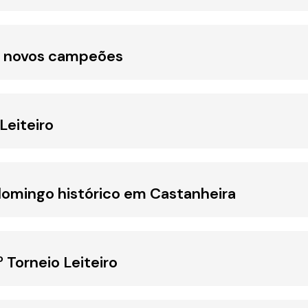
iu novos campeões
Leiteiro
omingo histórico em Castanheira
 Torneio Leiteiro