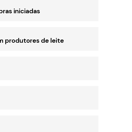
bras iniciadas
 produtores de leite