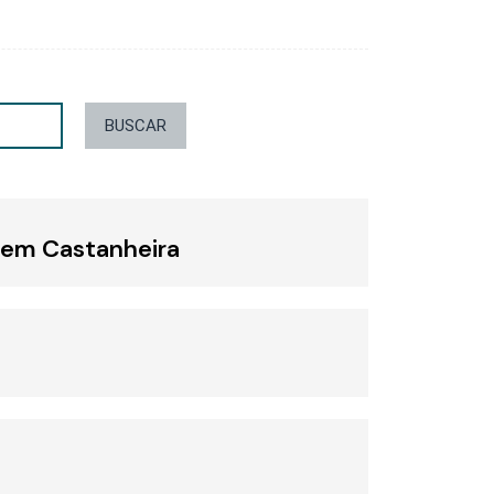
BUSCAR
e em Castanheira