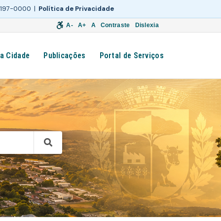
 3197-0000 |
Política de Privacidade
A-
A+
A
Contraste
Dislexia
a Cidade
Publicações
Portal de Serviços