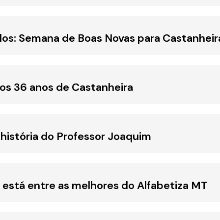
ulos: Semana de Boas Novas para Castanheir
os 36 anos de Castanheira
história do Professor Joaquim
 está entre as melhores do Alfabetiza MT