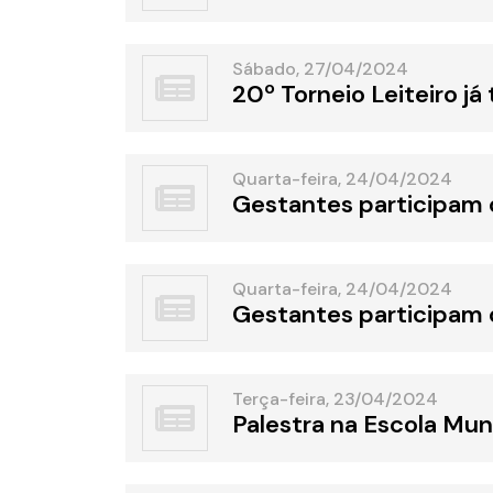
Sábado, 27/04/2024
20º Torneio Leiteiro j
Quarta-feira, 24/04/2024
Gestantes participam 
Quarta-feira, 24/04/2024
Gestantes participam 
Terça-feira, 23/04/2024
Palestra na Escola Mun