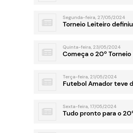
Segunda-feira, 27/05/2024
Torneio Leiteiro defin
Quinta-feira, 23/05/2024
Começa o 20º Torneio 
Terça-feira, 21/05/2024
Futebol Amador teve d
Sexta-feira, 17/05/2024
Tudo pronto para o 20º