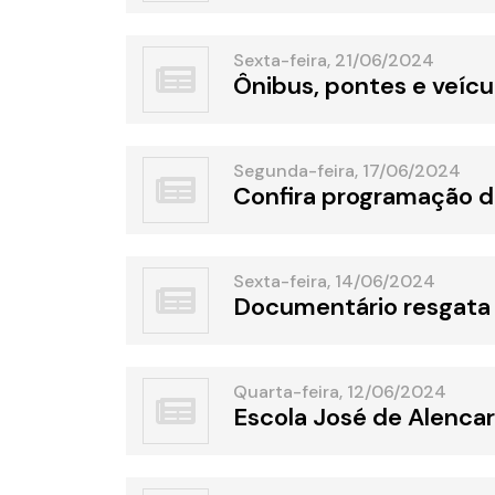
Sexta-feira, 21/06/2024
Ônibus, pontes e veíc
Segunda-feira, 17/06/2024
Confira programação d
Sexta-feira, 14/06/2024
Documentário resgata 
Quarta-feira, 12/06/2024
Escola José de Alencar