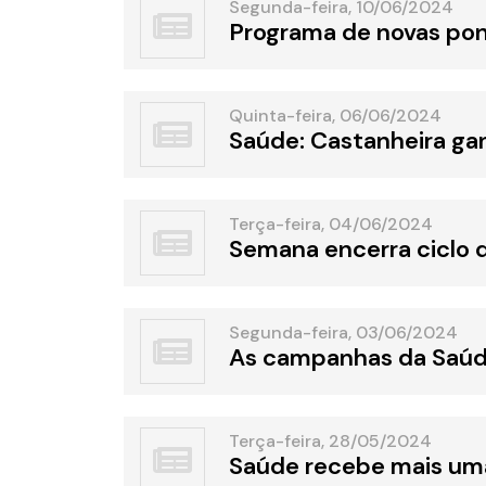
Segunda-feira, 10/06/2024
Programa de novas pon
Quinta-feira, 06/06/2024
Saúde: Castanheira ga
Terça-feira, 04/06/2024
Semana encerra ciclo 
Segunda-feira, 03/06/2024
As campanhas da Saú
Terça-feira, 28/05/2024
Saúde recebe mais um