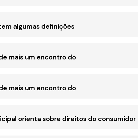
á tem algumas definições
de mais um encontro do
de mais um encontro do
icipal orienta sobre direitos do consumidor