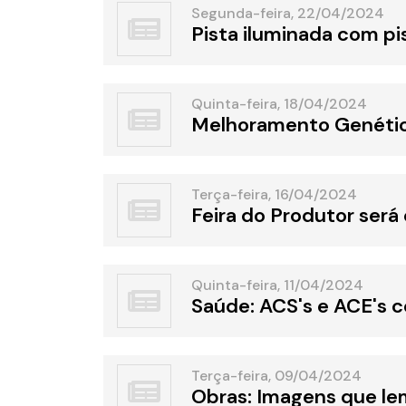
Segunda-feira, 22/04/2024
Pista iluminada com pi
Quinta-feira, 18/04/2024
Melhoramento Genético
Terça-feira, 16/04/2024
Feira do Produtor será
Quinta-feira, 11/04/2024
Saúde: ACS's e ACE's 
Terça-feira, 09/04/2024
Obras: Imagens que le