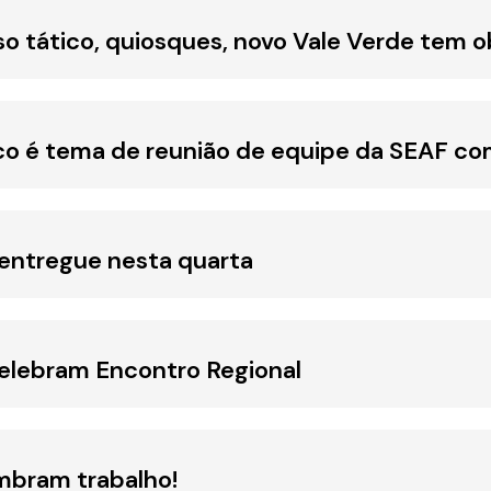
so tático, quiosques, novo Vale Verde tem o
 é tema de reunião de equipe da SEAF com
 entregue nesta quarta
celebram Encontro Regional
mbram trabalho!