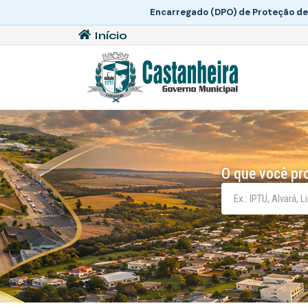
Encarregado (DPO) de Proteção de
Início
O que você pr