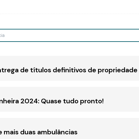
rega de títulos definitivos de propriedad
nheira 2024: Quase tudo pronto!
e mais duas ambulâncias