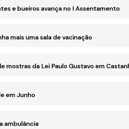
tes e bueiros avança no I Assentamento
nha mais uma sala de vacinação
de mostras da Lei Paulo Gustavo em Castan
de em Junho
a ambulância