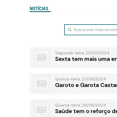
NOTÍCIAS
Segunda-feira, 01/07/2024
Sexta tem mais uma ent
Quinta-feira, 27/06/2024
Garoto e Garota Casta
Quarta-feira, 26/06/2024
Saúde tem o reforço d