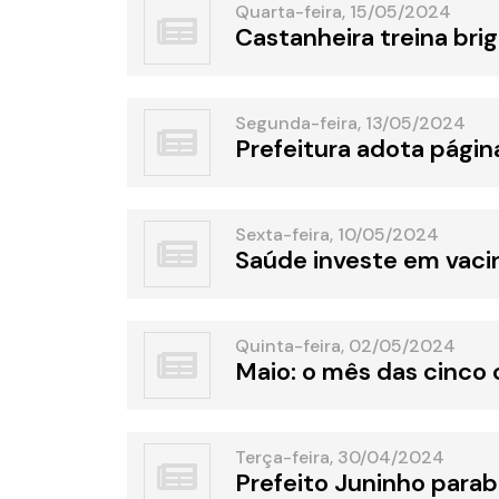
Quarta-feira, 15/05/2024
Castanheira treina bri
Segunda-feira, 13/05/2024
Prefeitura adota págin
Sexta-feira, 10/05/2024
Saúde investe em vaci
Quinta-feira, 02/05/2024
Maio: o mês das cinco 
Terça-feira, 30/04/2024
Prefeito Juninho parab