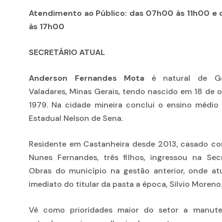
Atendimento ao Público: das 07h00 às 11h00 e 
às 17h00
SECRETÁRIO ATUAL
Anderson Fernandes Mota
é natural de Go
Valadares, Minas Gerais, tendo nascido em 18 de 
1979. Na cidade mineira conclui o ensino médio
Estadual Nelson de Sena.
Residente em Castanheira desde 2013, casado c
Nunes Fernandes, três filhos, ingressou na Sec
Obras do município na gestão anterior, onde a
imediato do titular da pasta a época, Silvio Moreno
Vê como prioridades maior do setor a manut