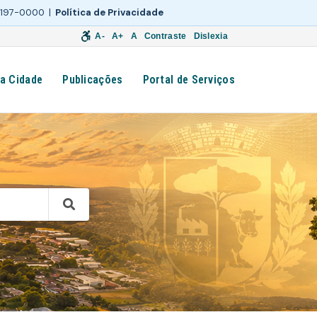
 3197-0000 |
Política de Privacidade
A-
A+
A
Contraste
Dislexia
a Cidade
Publicações
Portal de Serviços