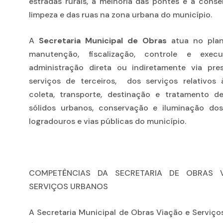
estradas rurais, a melhoria das pontes e a cons
limpeza e das ruas na zona urbana do município.
A
Secretaria Municipal de Obras
atua no plan
manutenção, fiscalização, controle e exec
administração direta ou indiretamente via pre
serviços de terceiros, dos serviços relativos 
coleta, transporte, destinação e tratamento d
sólidos urbanos, conservação e iluminação dos
logradouros e vias públicas do município.
COMPETÊNCIAS DA SECRETARIA DE OBRAS 
SERVIÇOS URBANOS
A Secretaria Municipal de Obras Viação e Serviço