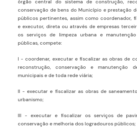
órgão central do sistema de construção, reco
conservação de bens do Município e prestação d
públicos pertinentes, assim como coordenador, fi
e executor, direta ou através de empresas terceir
os serviços de limpeza urbana e manutenção
públicas, compete:
I - coordenar, executar e fiscalizar as obras de c
reconstrução, conservação e manutenção d
municipais e de toda rede viária;
II - executar e fiscalizar as obras de saneament
urbanismo;
III - executar e fiscalizar os serviços de pav
conservação e melhoria dos logradouros públicos;