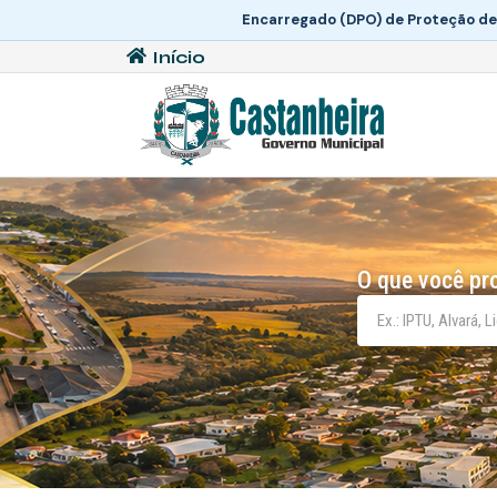
Encarregado (DPO) de Proteção de
Início
O que você pr