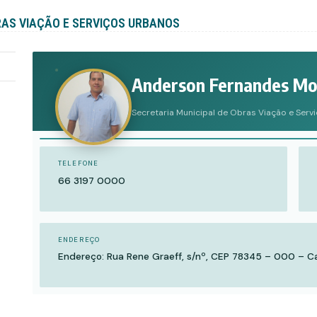
RAS VIAÇÃO E SERVIÇOS URBANOS
Anderson Fernandes Mot
Secretaria Municipal de Obras Viação e Serv
TELEFONE
66 3197 0000
ENDEREÇO
Endereço: Rua Rene Graeff, s/nº, CEP 78345 – 000 – C