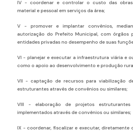
IV - coordenar e controlar o custo das obras 
material e pessoal em serviços da área;
V - promover e implantar convênios, median
autorização do Prefeito Municipal, com órgãos 
entidades privadas no desempenho de suas funçõe
VI - planejar e executar a infraestrutura viária e 
como o apoio ao desenvolvimento e produção rural
VII - captação de recursos para viabilização d
estruturantes através de convênios ou similares;
VIII - elaboração de projetos estruturante
implementados através de convênios ou similares;
IX - coordenar, fiscalizar e executar, diretamente