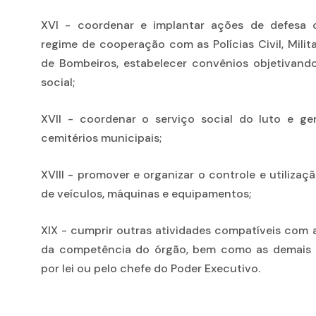
XVI - coordenar e implantar ações de defesa c
regime de cooperação com as Polícias Civil, Milit
de Bombeiros, estabelecer convênios objetivand
social;
XVII - coordenar o serviço social do luto e ge
cemitérios municipais;
XVIII - promover e organizar o controle e utilizaç
de veículos, máquinas e equipamentos;
XIX - cumprir outras atividades compatíveis com 
da competência do órgão, bem como as demais a
por lei ou pelo chefe do Poder Executivo.