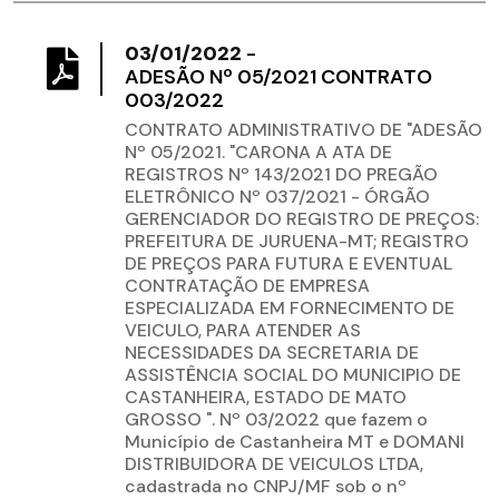
03/01/2022
-
ADESÃO Nº 05/2021 CONTRATO
003/2022
CONTRATO ADMINISTRATIVO DE "ADESÃO
Nº 05/2021. "CARONA A ATA DE
REGISTROS Nº 143/2021 DO PREGÃO
ELETRÔNICO Nº 037/2021 - ÓRGÃO
GERENCIADOR DO REGISTRO DE PREÇOS:
PREFEITURA DE JURUENA-MT; REGISTRO
DE PREÇOS PARA FUTURA E EVENTUAL
CONTRATAÇÃO DE EMPRESA
ESPECIALIZADA EM FORNECIMENTO DE
VEICULO, PARA ATENDER AS
NECESSIDADES DA SECRETARIA DE
ASSISTÊNCIA SOCIAL DO MUNICIPIO DE
CASTANHEIRA, ESTADO DE MATO
GROSSO ". Nº 03/2022 que fazem o
Município de Castanheira MT e DOMANI
DISTRIBUIDORA DE VEICULOS LTDA,
cadastrada no CNPJ/MF sob o nº