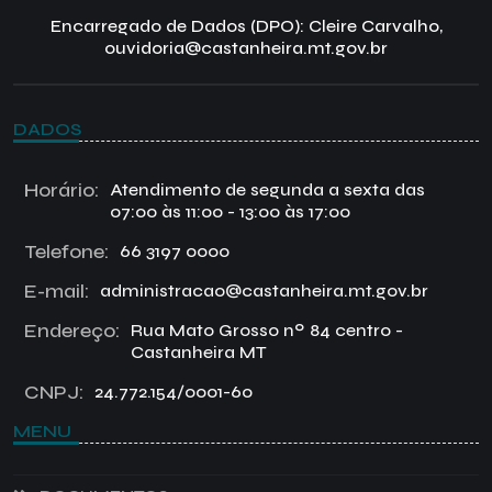
Encarregado de Dados (DPO): Cleire Carvalho,
ouvidoria@castanheira.mt.gov.br
DADOS
Horário:
Atendimento de segunda a sexta das
07:00 às 11:00 - 13:00 às 17:00
Telefone:
66 3197 0000
E-mail:
administracao@castanheira.mt.gov.br
Endereço:
Rua Mato Grosso nº 84 centro -
Castanheira MT
CNPJ:
24.772.154/0001-60
MENU