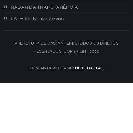
RADAR DA TRANSPARÊNCIA
LAI — LEI Nº 12.527/2011
PREFEITURA DE CASTANHEIRA, TODOS OS DIREITOS
RESERVADOS. COPYRIGHT 2026
DESENVOLVIDO POR:
NIVELDIGITAL